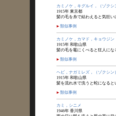
カミノケ，キグルイ，（ゾクシ
1915年 東京都
髪の毛を糸で結わえると気狂い
類似事例
カミノケ，カマド，キョウジン
1915年 和歌山県
髪の毛を竈にくべると狂人にな
類似事例
ヘビ，ナガミレズ，（ゾクシン
1915年 和歌山県
髪を流れ水で洗うと蛇になると
類似事例
カミ，シニメ
1946年 香川県