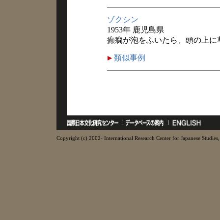
ゾクシン
1953年 鹿児島県
癲癇が泡をふいたら、頭の上に
類似事例
Copyright (c) 2002- International Research Center for Japanese Studies, 