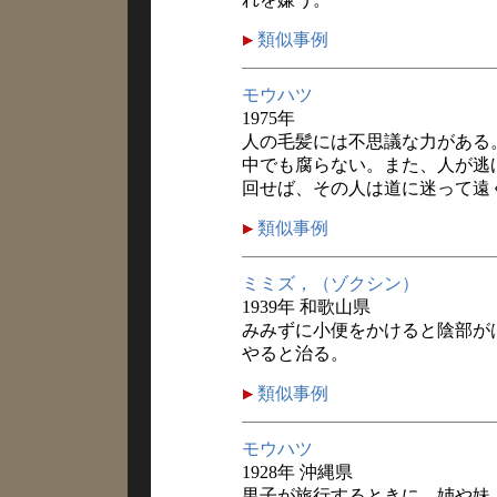
類似事例
モウハツ
1975年
人の毛髪には不思議な力がある
中でも腐らない。また、人が逃
回せば、その人は道に迷って遠
類似事例
ミミズ，（ゾクシン）
1939年 和歌山県
みみずに小便をかけると陰部が
やると治る。
類似事例
モウハツ
1928年 沖縄県
男子が旅行するときに、姉や妹