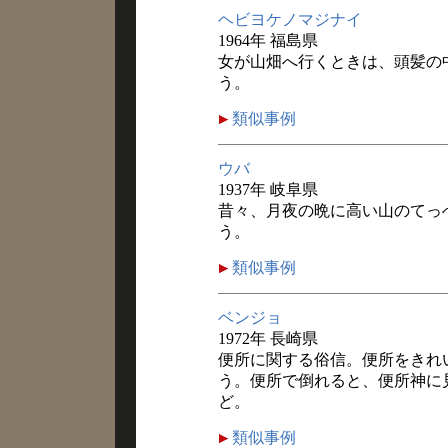
ヘビヨケノマジナイ
1964年 福島県
女が山畑へ行くときは、頭髪の
う。
類似事例
ウバ
1937年 岐阜県
昔々、月夜の晩に高い山のてっ
う。
類似事例
ベンジョ
1972年 長崎県
便所に関する俗信。便所をきれ
う。便所で倒れると、便所神に
ど。
類似事例