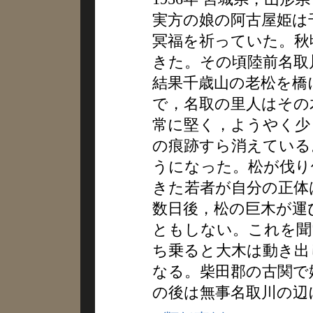
実方の娘の阿古屋姫は
冥福を祈っていた。秋
きた。その頃陸前名取
結果千歳山の老松を橋
で，名取の里人はその
常に堅く，ようやく少
の痕跡すら消えている
うになった。松が伐り
きた若者が自分の正体
数日後，松の巨木が運
ともしない。これを聞
ち乗ると大木は動き出
なる。柴田郡の古関で
の後は無事名取川の辺