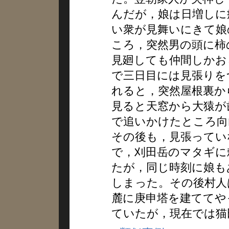
んだが，娘は日増しに
い衆が見舞いにきて娘
ころ，突然男の頭に柿
見廻しても仲間しかお
で三日目には見張りを
れると，突然屋根裏か
見ると天窓から大猿が
で追いかけたところ向
その後も，見張ってい
で，刈田岳のマタギに
たが，同じ時刻に娘も
しまった。その後村人
麓に庚申塔を建ててや
ていたが，現在では猫