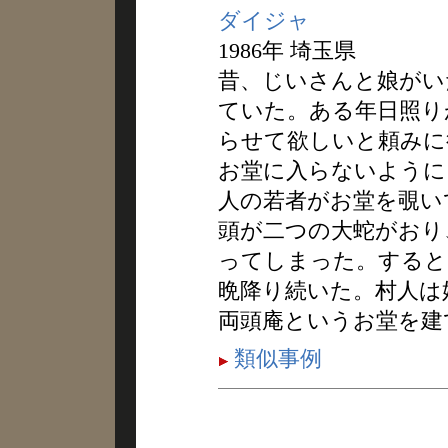
ダイジャ
1986年 埼玉県
昔、じいさんと娘がい
ていた。ある年日照り
らせて欲しいと頼みに
お堂に入らないように
人の若者がお堂を覗い
頭が二つの大蛇がおり
ってしまった。すると
晩降り続いた。村人は
両頭庵というお堂を建
類似事例