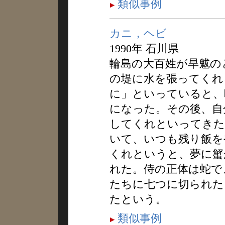
類似事例
カニ，ヘビ
1990年 石川県
輪島の大百姓が旱魃の
の堤に水を張ってくれ
に」といっていると、
になった。その後、自
してくれといってきた
いて、いつも残り飯を
くれというと、夢に蟹
れた。侍の正体は蛇で
たちに七つに切られた
たという。
類似事例