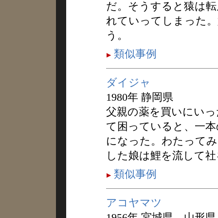
だ。そうすると猿は転
れていってしまった。
う。
類似事例
ダイジャ
1980年 静岡県
父親の薬を買いにいっ
て困っていると、一本
になった。わたってみ
した娘は鯉を流して社
類似事例
アコヤマツ
1956年 宮城県，山形県