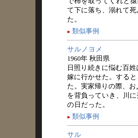
で柿を取ってくれと猿
て下に落ち、溺れて死
た。
類似事例
サルノヨメ
1960年 秋田県
日照り続きに悩む百姓
嫁に行かせた。すると
た。実家帰りの際、お
を背負っていき、川に
の日だった。
類似事例
サル