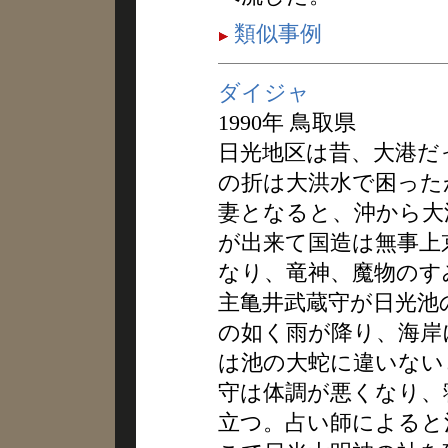
類似事例
ダイジャ
1990年 鳥取県
日光地区は昔、大港だ
の折は大洪水で困った
妻となると、沖から大
が出来て国造は無事上
なり、竜神、魔物のす
主亀井武蔵守が日光池
の如く雨が降り、海岸
は池の大蛇に違いない
守は体調が悪くなり、
立つ。占い師によると