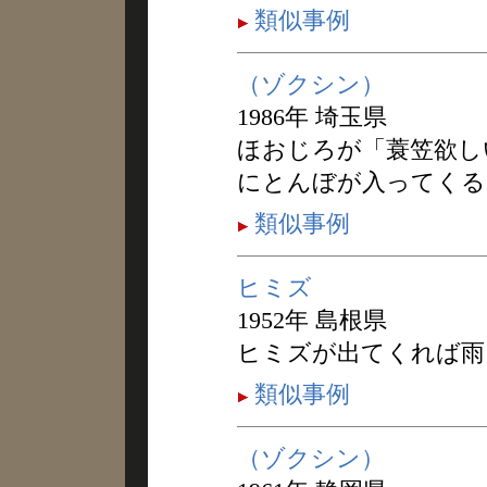
類似事例
（ゾクシン）
1986年 埼玉県
ほおじろが「蓑笠欲し
にとんぼが入ってくる
類似事例
ヒミズ
1952年 島根県
ヒミズが出てくれば雨
類似事例
（ゾクシン）