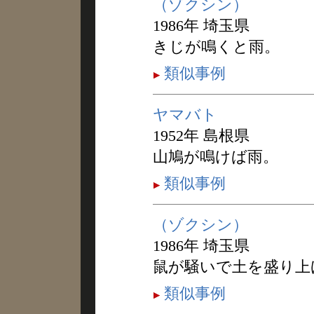
（ゾクシン）
1986年 埼玉県
きじが鳴くと雨。
類似事例
ヤマバト
1952年 島根県
山鳩が鳴けば雨。
類似事例
（ゾクシン）
1986年 埼玉県
鼠が騒いで土を盛り上
類似事例