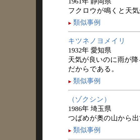
1961年 静岡県
フクロウが鳴くと天気
類似事例
キツネノヨメイリ
1932年 愛知県
天気が良いのに雨が降
だからである。
類似事例
（ゾクシン）
1986年 埼玉県
つばめが奥の山から出
類似事例