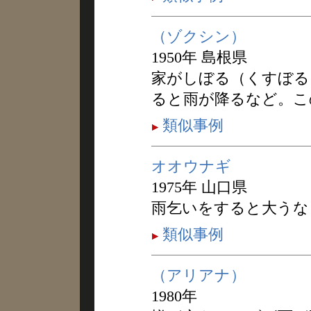
（ゾクシン）
1950年 島根県
家がしぼる（くすぼる
ると雨が降るなど。こ
類似事例
オオウナギ
1975年 山口県
雨乞いをすると大うな
類似事例
（アリアナ）
1980年