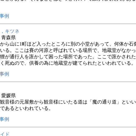
事例
，キツネ
年 青森県
から山に1町ほど入ったところに別の小堂があって、何体か石
いる。ここは賽の河原と呼ばれている場所で、地蔵堂がなかっ
狸が通行人を誑かして困った場所であった。ここで誑かされた
く死ぬので、供養の為に地蔵堂が建てられたといわれている。
事例
年 愛媛県
観音様の元屋敷から観音様にいたる道は「魔の通り道」といい
であるといわれている。
事例
イド