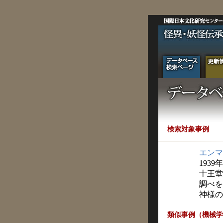
検索対象事例
エンマ
1939
十王堂
調べを
神様の
類似事例（機械学