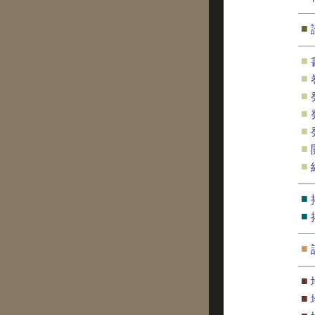
■
■
■
■
■
■
■
■
■
■
■
■
■