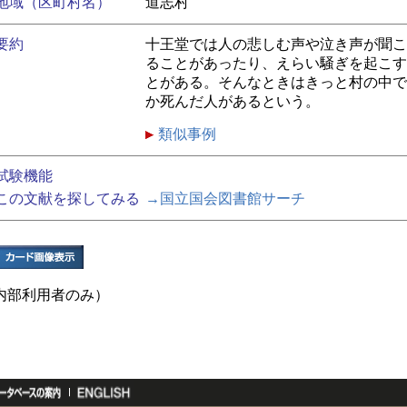
地域（区町村名）
道志村
要約
十王堂では人の悲しむ声や泣き声が聞こ
ることがあったり、えらい騒ぎを起こす
とがある。そんなときはきっと村の中で
か死んだ人があるという。
類似事例
試験機能
この文献を探してみる
→国立国会図書館サーチ
内部利用者のみ）