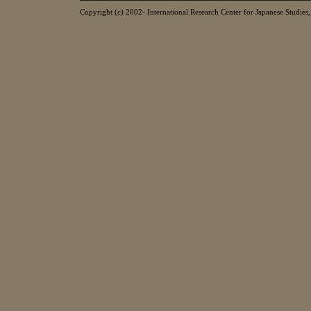
Copyright (c) 2002- International Research Center for Japanese Studies, 