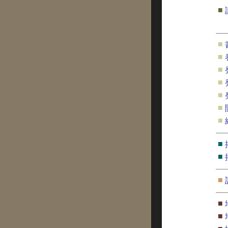
■
■
■
■
■
■
■
■
■
■
■
■
■