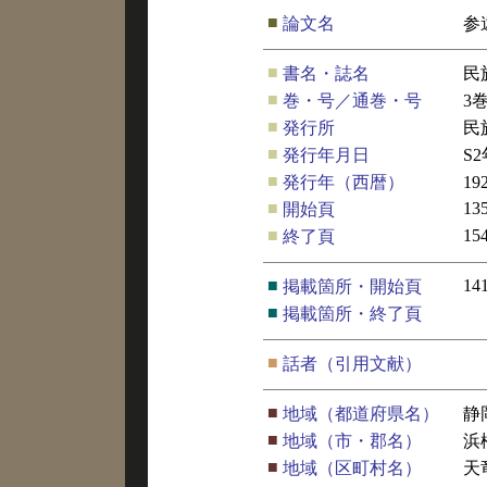
■
論文名
参
■
書名・誌名
民
■
巻・号／通巻・号
3
■
発行所
民
■
発行年月日
S
■
発行年（西暦）
19
■
13
開始頁
■
15
終了頁
■
14
掲載箇所・開始頁
■
掲載箇所・終了頁
■
話者（引用文献）
■
地域（都道府県名）
静
■
地域（市・郡名）
浜
■
地域（区町村名）
天