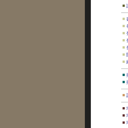
■
■
■
■
■
■
■
■
■
■
■
■
■
■