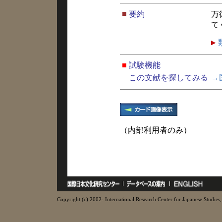
■
要約
万
て
■
試験機能
この文献を探してみる
→
（内部利用者のみ）
Copyright (c) 2002- International Research Center for Japanese Studies, 