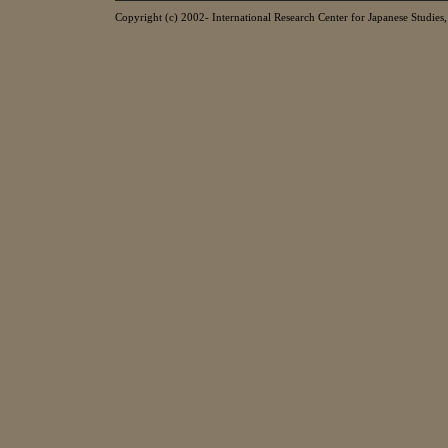
Copyright (c) 2002- International Research Center for Japanese Studies, 