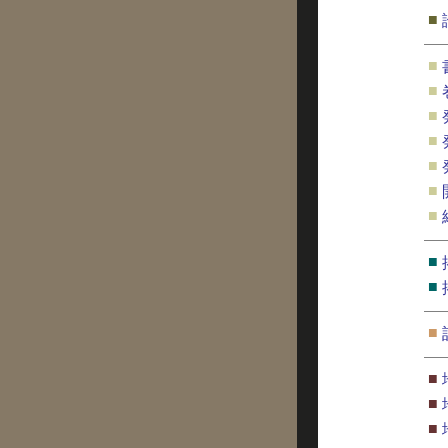
■
■
■
■
■
■
■
■
■
■
■
■
■
■