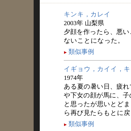
キンキ，カレイ
2003年 山梨県
夕顔を作ったら、悪い
ないことになった。
類似事例
イギョウ，カイイ，キ
1974年
ある夏の暑い日、疲れ
や下女の顔が馬に、子
と思ったが思いとどま
ら再び見たらもとに戻
類似事例