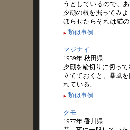
うとしているので、あ
夕顔の根を掘ってみよ
ほらせたらそれは猫の
類似事例
マジナイ
1939年 秋田県
夕顔を輪切りに切って
立てておくと、暴風を
れている。
類似事例
クモ
1977年 香川県
昔、夜に一服していた