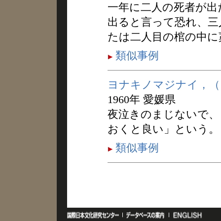
一年に二人の死者が出
出ると言って恐れ、三
たは二人目の棺の中に
類似事例
ヨナキノマジナイ，（
1960年 愛媛県
夜泣きのまじないで、
おくと良い」という。
類似事例