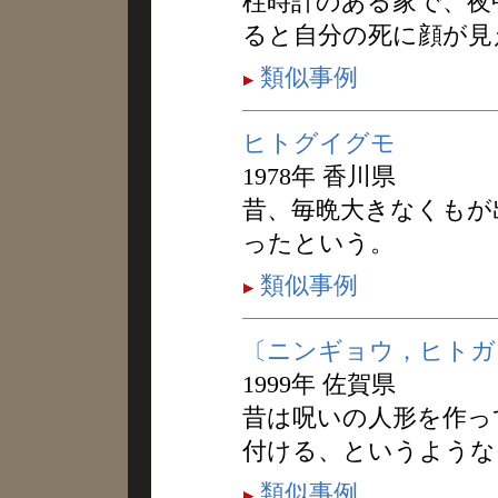
柱時計のある家で、夜
ると自分の死に顔が見
類似事例
ヒトグイグモ
1978年 香川県
昔、毎晩大きなくもが
ったという。
類似事例
〔ニンギョウ，ヒトガ
1999年 佐賀県
昔は呪いの人形を作っ
付ける、というような
類似事例