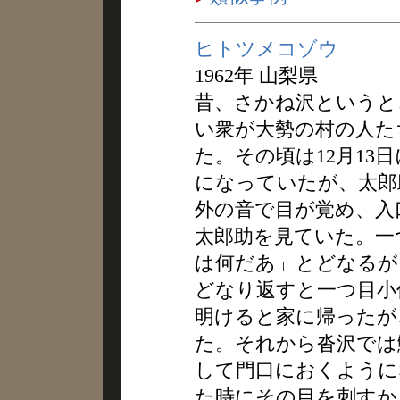
ヒトツメコゾウ
1962年 山梨県
昔、さかね沢というと
い衆が大勢の村の人た
た。その頃は12月13
になっていたが、太郎
外の音で目が覚め、入
太郎助を見ていた。一
は何だあ」とどなるが
どなり返すと一つ目小
明けると家に帰ったが
た。それから沓沢では
して門口におくように
た時にその目を刺すか