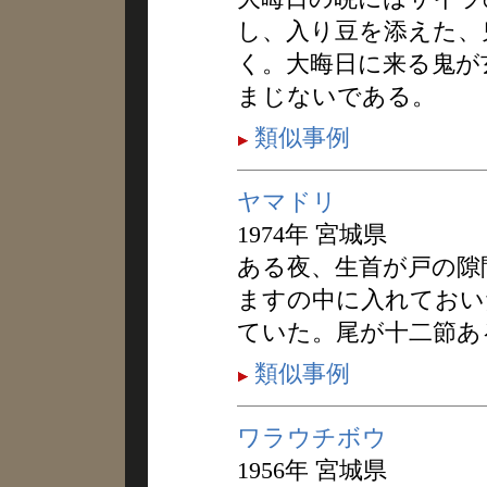
し、入り豆を添えた、
く。大晦日に来る鬼が
まじないである。
類似事例
ヤマドリ
1974年 宮城県
ある夜、生首が戸の隙
ますの中に入れておい
ていた。尾が十二節あ
類似事例
ワラウチボウ
1956年 宮城県