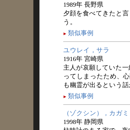
1989年 長野県
夕顔を食べてきたと言
う。
類似事例
ユウレイ，サラ
1916年 宮崎県
主人が哀願していた一
ってしまったため、心
も幽霊が出るという話
類似事例
（ゾクシン），カガミ
1998年 静岡県