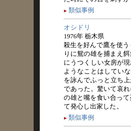
類似事例
オシドリ
1976年 栃木県
殺生を好んで鷹を使う
りに鴛の雄を捕まえ餌
にうつくしい女房が現
ようなことはしていな
を詠んでふっと立ち上
であった。驚いて哀れ
の雄と嘴を食い合って
て発心し出家した。
類似事例