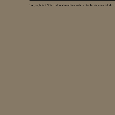
Copyright (c) 2002- International Research Center for Japanese Studies, 