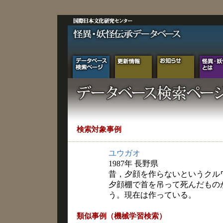
検索対象事例
ユウガオ
1987年 長野県
昔，夕顔を作らないというクル
夕顔棚で首を吊って死んだもの
う。現在は作っている。
類似事例（機械学習検索）