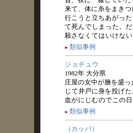
来て、体に糸をまきつ
行こうと立ちあがった
て死んでしまった。だ
殺さなくてはいけない
類似事例
ジョチュウ
1982年 大分県
庄屋の女中が膾を盛っ
じて井戸に身を投げた
血がにじむのでこの日
類似事例
（カッパ）