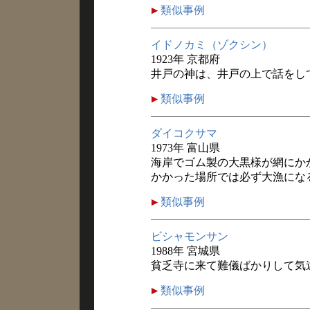
類似事例
イドノカミ（ゾクシン）
1923年 京都府
井戸の神は、井戸の上で話をし
類似事例
ダイコクサマ
1973年 富山県
海岸でゴム製の大黒様が網にか
かかった場所では必ず大漁にな
類似事例
ビシャモンサン
1988年 宮城県
貧乏寺に来て難儀ばかりして気
類似事例