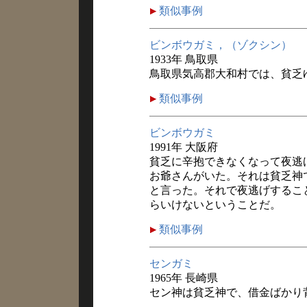
類似事例
ビンボウガミ，（ゾクシン）
1933年 鳥取県
鳥取県気高郡大和村では、貧乏
類似事例
ビンボウガミ
1991年 大阪府
貧乏に辛抱できなくなって夜逃
お爺さんがいた。それは貧乏神
と言った。それで夜逃げするこ
らいけないということだ。
類似事例
センガミ
1965年 長崎県
セン神は貧乏神で、借金ばかり