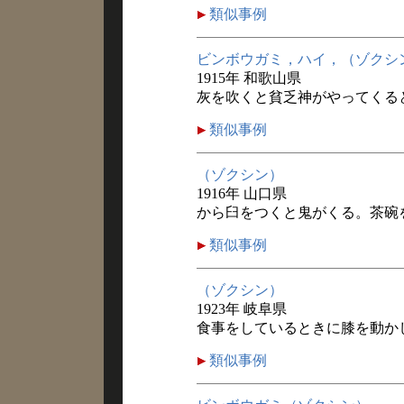
類似事例
ビンボウガミ，ハイ，（ゾクシ
1915年 和歌山県
灰を吹くと貧乏神がやってくる
類似事例
（ゾクシン）
1916年 山口県
から臼をつくと鬼がくる。茶碗
類似事例
（ゾクシン）
1923年 岐阜県
食事をしているときに膝を動か
類似事例