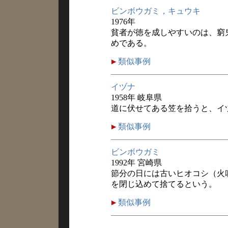
ビンボウガミ，キュウキ
1976年
貧者が徳を成しやすいのは、窮
めである。
類似事例
イヅナ
1958年 岐阜県
道に伏せてある笠を拾うと、イ
類似事例
ビンボウガミ
1992年 宮崎県
節分の日には古いヒオコシ（火
を閉じ込めて捨てるという。
類似事例