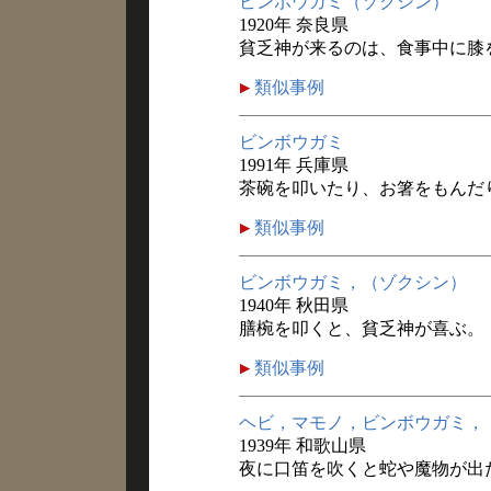
ビンボウガミ（ゾクシン）
1920年 奈良県
貧乏神が来るのは、食事中に膝
類似事例
ビンボウガミ
1991年 兵庫県
茶碗を叩いたり、お箸をもんだ
類似事例
ビンボウガミ，（ゾクシン）
1940年 秋田県
膳椀を叩くと、貧乏神が喜ぶ。
類似事例
ヘビ，マモノ，ビンボウガミ，
1939年 和歌山県
夜に口笛を吹くと蛇や魔物が出