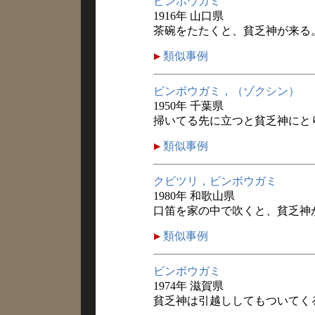
ビンボウガミ
1916年 山口県
茶碗をたたくと、貧乏神が来る
類似事例
ビンボウガミ，（ゾクシン）
1950年 千葉県
掃いてる先に立つと貧乏神にと
類似事例
クビツリ，ビンボウガミ
1980年 和歌山県
口笛を家の中で吹くと、貧乏神
類似事例
ビンボウガミ
1974年 滋賀県
貧乏神は引越ししてもついてく