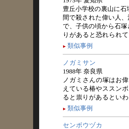
1975年 愛知県
豊丘小学校の裏山に石
間で殺された偉い人、
で、子供の頃から石塚
りがあると恐れられて
類似事例
ノガミサン
1988年 奈良県
ノガミさんの塚はお偉
えている椿やススンボ
ると祟りがあるといわ
類似事例
センボウヅカ