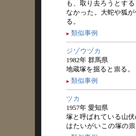
も、取り去ろうとする
なかった。大蛇や狐が
る。
類似事例
ジゾウヅカ
1982年 群馬県
地蔵塚を掘ると祟る。
類似事例
ツカ
1957年 愛知県
塚と呼ばれている山伏
はたいがいこの塚の祟