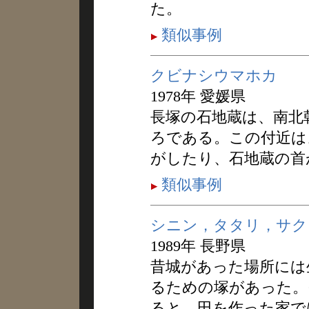
た。
類似事例
クビナシウマホカ
1978年 愛媛県
長塚の石地蔵は、南北
ろである。この付近は
がしたり、石地蔵の首
類似事例
シニン，タタリ，サク
1989年 長野県
昔城があった場所には
るための塚があった。
ると、田を作った家で