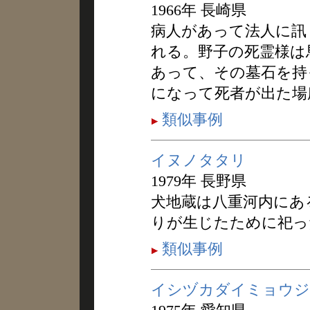
1966年 長崎県
病人があって法人に訊
れる。野子の死霊様は
あって、その墓石を持
になって死者が出た場
類似事例
イヌノタタリ
1979年 長野県
犬地蔵は八重河内にあ
りが生じたために祀っ
類似事例
イシヅカダイミョウジ