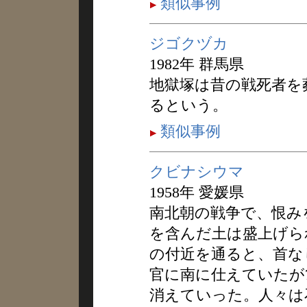
類似事例
ジゴクヅカ
1982年 群馬県
地獄塚は昔の戦死者を
るという。
類似事例
クビナシウマ
1958年 愛媛県
南北朝の戦争で、恨み
を含んだ土は盛上げら
の付近を通ると、首な
官に南に仕えていたが
消えていった。人々は