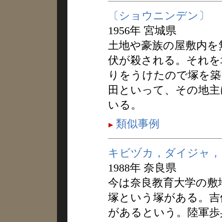
〔ショウニンデン〕
1956年 宮城県
土地や豪族の屋敷内を
伏が殺される。それを
りをうけたので塚を築
田といって、その地主
いる。
類似事例
キビヅカ，ダイジャ，
1988年 奈良県
今は奈良教育大学の敷
塚という塚がある。吉
があるという。陸軍歩