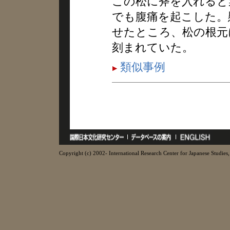
この松に斧を入れると
でも腹痛を起こした。
せたところ、松の根元
刻まれていた。
類似事例
Copyright (c) 2002- International Research Center for Japanese Studies, 