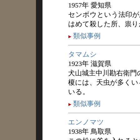
1957年 愛知県
センボウという法印が
はめて殺した所、祟り
類似事例
タマムシ
1923年 滋賀県
犬山城主中川勘右衛門
榎には、天虫が多くい
いる。
類似事例
エンノマツ
1938年 鳥取県