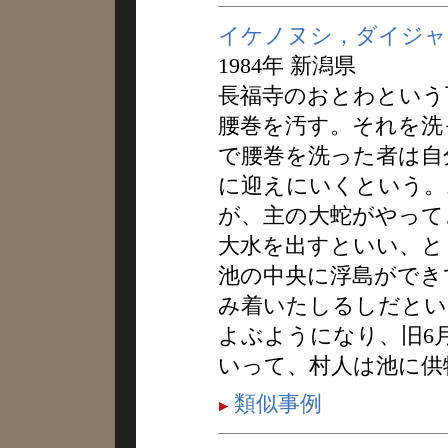
イケノヌシ，ダイジャ
1984年 新潟県
長福寺のおとわという
腰巻を汚す。それを洗
で腰巻を洗った者は自
に迎えにいくという。
が、主の大蛇がやって
大水を出すといい、と
池の中央に浮島ができ
み着いたしるしだとい
よぶようになり、旧6
いって、村人は池に供
類似事例