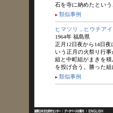
石を寺に納めたという
類似事例
ヒマツリ，ヒウチアイ
1964年 福島県
正月12日夜から14日
いう正月の火祭り行事
組と中町組がまきを積
を投げ合う。勝った組
類似事例