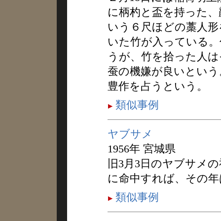
に柄杓と盃を持った、
いう６尺ほどの藁人形
いた竹が入っている。
うが、竹を拾った人は
蚕の機嫌が良いという
豊作を占うという。
類似事例
ヤブサメ
1956年 宮城県
旧3月3日のヤブサメ
に命中すれば、その年
類似事例