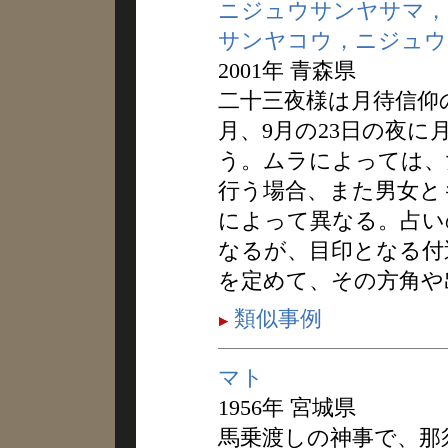
ニジュウサンヤサマ，
サンヤコウ，ニジュウ
2001年 青森県
二十三夜様は月待信仰
月、9月の23日の夜に
う。ムラによっては、
行う場合、また男女と
によって異なる。占い
なるが、目印となる付
を定めて、その方角や
類似事例
マト
1956年 宮城県
馬乗渡しの神事で、那