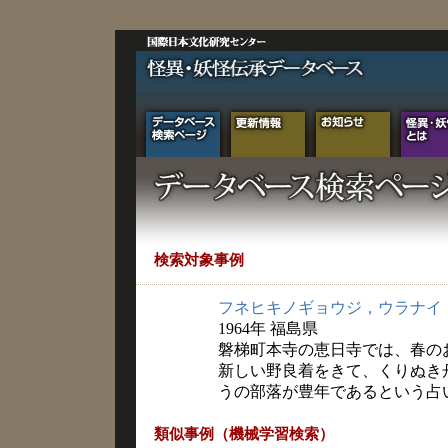
検索対象事例
フネヒキノギョウジ，ウラナイ
1964年 福島県
磐梯町本寺の恵日寺では、春の
新しい野良着をきて、くりぬき
うの部落が豊年であるという占
類似事例（機械学習検索）