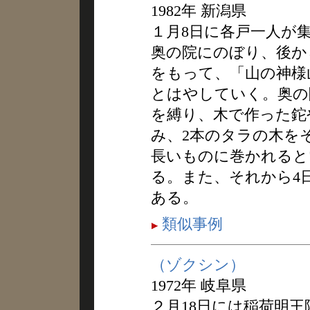
1982年 新潟県
１月8日に各戸一人が
奥の院にのぼり、後か
をもって、「山の神様
とはやしていく。奥の
を縛り、木で作った鉈
み、2本のタラの木を
長いものに巻かれると
る。また、それから4
ある。
類似事例
（ゾクシン）
1972年 岐阜県
２月18日には稲荷明