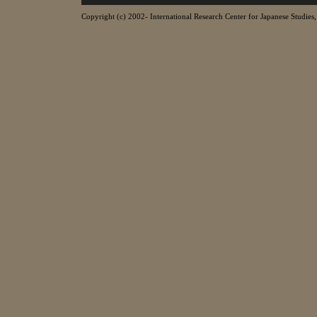
Copyright (c) 2002- International Research Center for Japanese Studies, 