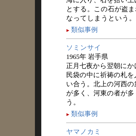
とする。この石が盗ま
なってしまうという。
類似事例
ソミンサイ
1965年 岩手県
正月七夜から翌朝にか
民袋の中に祈祷の札を
い合う。北上の河西の
が多く、河東の者が多
う。
類似事例
ヤマノカミ