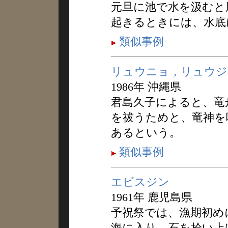
元旦に池で水を汲むと
起きるときには、水底
類似事例
リュウニョ，リュウジ
1986年 沖縄県
君島久子によると、竜
を祓うためと、竜神を
あるという。
類似事例
エビスジン
1961年 鹿児島県
予祝祭では、漁期初め
海に入り、石を拾い上