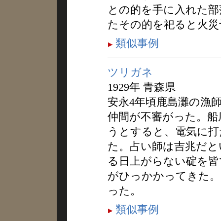
との的を手に入れた部
たその的を祀ると火災
類似事例
ツリガネ
1929年 青森県
安永4年頃鹿島灘の漁
仲間が不審がった。船
うとすると、電気に打
た。占い師は吉兆だと
る日上がらない碇を皆
がひっかかってきた。
った。
類似事例