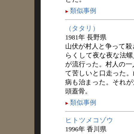
類似事例
（タタリ）
1981年 長野県
山伏が村人と争って殺
らくして夜な夜な法螺
が流行った。村人の一
て苦しいと口走った。
病も治まった。それが
頭蓋骨。
類似事例
ヒトツメコゾウ
1996年 香川県