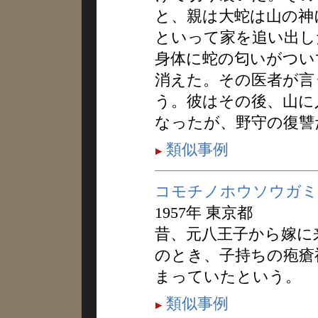
と、親は大蛇は山の神
といって家を追い出し
身体に蛇の匂いがつい
消えた。その医者が言
う。彼はその後、山に
なったが、野守の復讐
類似事例
コモチノホウソウガミ
1957年 東京都
昔、元八王子から嫁に
のとき、子持ちの疱瘡
まっていたという。
類似事例