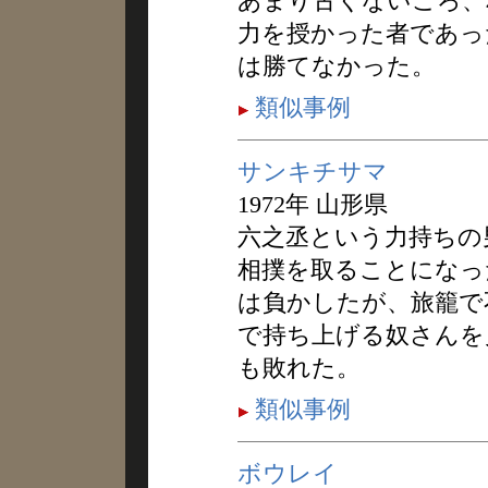
あまり古くないころ、
力を授かった者であっ
は勝てなかった。
類似事例
サンキチサマ
1972年 山形県
六之丞という力持ちの
相撲を取ることになっ
は負かしたが、旅籠で
で持ち上げる奴さんを
も敗れた。
類似事例
ボウレイ