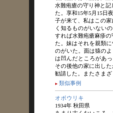
水難疱瘡の守り神と記
た。享和15年5月15
子が来て、私はこの家
く知るものがいないの
すれば水難疱瘡麻疹の
た。妹はそれを親類に
のがいた。面は猿のよ
は凹んだところがあっ
その後他の家に出した
勧請した。またさまざ
類似事例
オボウリキ
1934年 秋田県