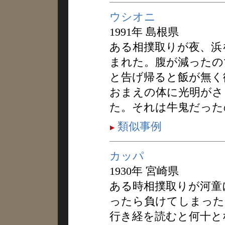
ウシオニ
1991年 島根県
ある相撲取りが夜、浜
まれた。腹が減ったの
と告げ帰ると飯が無く
おまえの体に光明がさ
た。それは牛鬼だった
類似事例
カッパ
1930年 宮崎県
ある時相撲取りが河童
ったら負けてしまった
行き経を読むと何十と