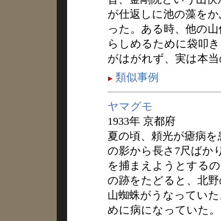
が仕返しに池の藻をか
った。ある時、他の山
らしめるために袋叩き
がはがれず、実は本当
類似事例
ヤマグモ
1933年 京都府
夏の頃、頼光が瘧病を
の影から長さ7尺ばか
を捕まえようとするの
の跡をたどると、北野
山蜘蛛がうなっていた
めに病になっていた。