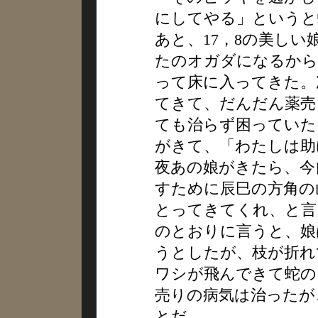
にしてやる」というと
あと、17，8の美し
たのオガダになるから
って床に入ってきた。
てきて、だんだん薬売
ても治らず困っていた
がきて、「わたしは助
夜あの娘がきたら、今
すために辰巳の方角の
とってきてくれ、と言
のとおりに言うと、娘
うとしたが、枝が折れ
ワシが飛んできて蛇の
売りの病気は治ったが
とだ。