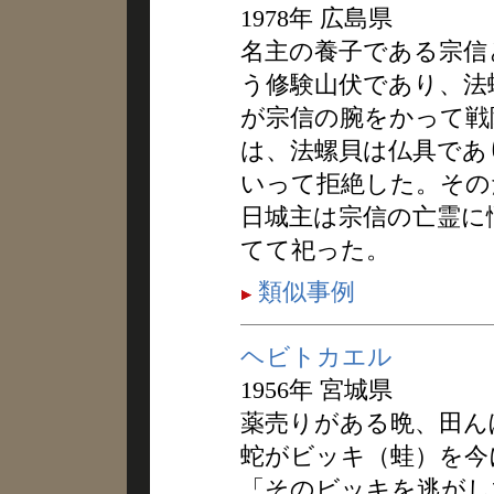
1978年 広島県
名主の養子である宗信
う修験山伏であり、法
が宗信の腕をかって戦
は、法螺貝は仏具であ
いって拒絶した。その
日城主は宗信の亡霊に
てて祀った。
類似事例
ヘビトカエル
1956年 宮城県
薬売りがある晩、田ん
蛇がビッキ（蛙）を今
「そのビッキを逃がし