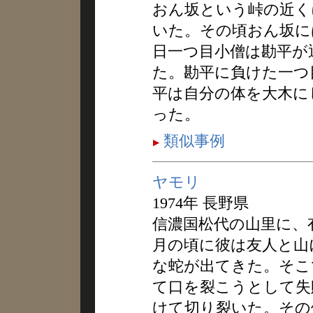
おん坂という峠の近く
いた。その頃おん坂に
日一つ目小僧は勘平が
た。勘平に負けた一つ
平は自分の体を大木に
った。
類似事例
ヤモリ
1974年 長野県
信濃国松代の山里に、
月の頃に彼は友人と山
な蛇が出てきた。そこ
て口を裂こうとして失
けて切り裂いた。その