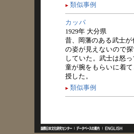
類似事例
カッパ
1929年 大分県
昔、岡藩のある武士が
の姿が見えないので探
していた。武士は怒っ
童が腕をもらいに着て
授した。
類似事例