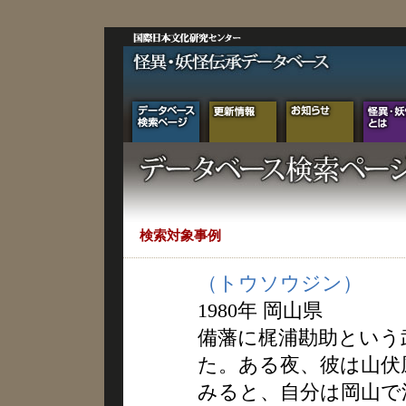
検索対象事例
（トウソウジン）
1980年 岡山県
備藩に梶浦勘助という
た。ある夜、彼は山伏
みると、自分は岡山で