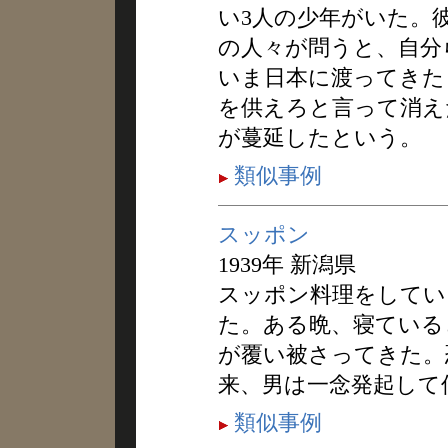
い3人の少年がいた。
の人々が問うと、自分
いま日本に渡ってきた
を供えろと言って消え
が蔓延したという。
類似事例
スッポン
1939年 新潟県
スッポン料理をしてい
た。ある晩、寝ている
が覆い被さってきた。
来、男は一念発起して
類似事例