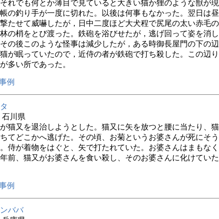
それでも何とか薄目で見ていると大きい猫か狸のような獣が現
帳の釣り手が一度に切れた。以後は何事もなかった。翌日は昼
撃たせて威嚇したが，日中二度ほど大犬程で尻尾の太い赤毛の
林の梢をとび渡った。鉄砲を浴びせたが，逃げ回って姿を消し
その後このような怪事は減少したが，ある時御長屋門の下の辺
猫が眠っていたので，近侍の者が鉄砲で打ち殺した。この辺り
が多い所であった。
事例
タ
年 石川県
が猫又を退治しようとした。猫又に矢を放つと腰に当たり、猫
ちてどこかへ逃げた。その頃、お菊というお婆さんが死にそう
。侍が着物をはぐと、矢で打たれていた。お婆さんはまもなく
3年前、猫又がお婆さんを食い殺し、そのお婆さんに化けてい
事例
ンババ