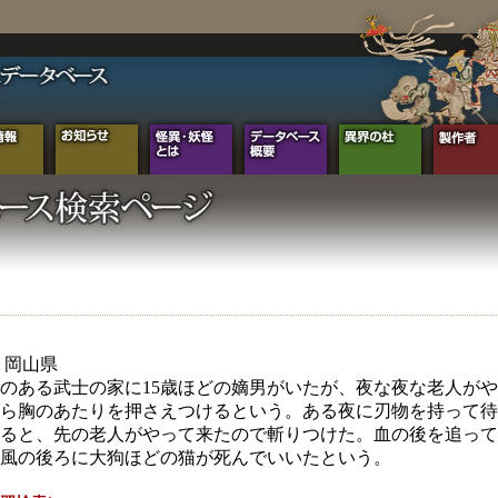
年 岡山県
のある武士の家に15歳ほどの嫡男がいたが、夜な夜な老人が
ら胸のあたりを押さえつけるという。ある夜に刃物を持って待
ると、先の老人がやって来たので斬りつけた。血の後を追って
風の後ろに大狗ほどの猫が死んでいいたという。