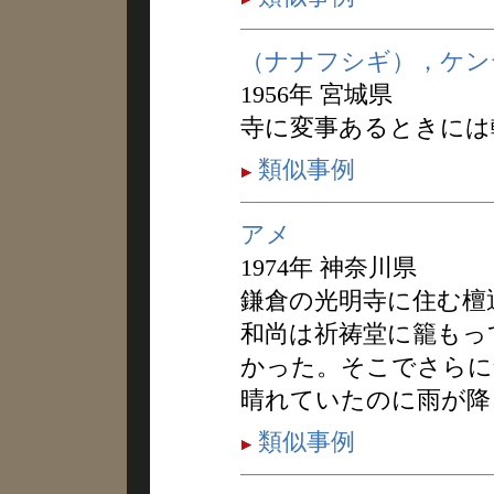
（ナナフシギ），ケン
1956年 宮城県
寺に変事あるときには
類似事例
アメ
1974年 神奈川県
鎌倉の光明寺に住む檀
和尚は祈祷堂に籠もっ
かった。そこでさらに
晴れていたのに雨が降
類似事例