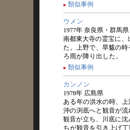
類似事例
ウメン
1977年 奈良県・群馬県
南都東大寺の霊宝に、
た。上野で、旱魃の時
ろ雨が降り出した。
類似事例
カンノン
1978年 広島県
ある年の洪水の時、上
沖の渕底へと観音が流
観音が立ち、川底に沈
ちが観音を引き上げ丁