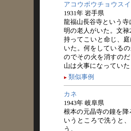
アコウボウチョウスイ
1931年 岩手県
龍福山長谷寺という寺
明の老人がいた。文禄2
持ってこいと命じ、庭
いた。何をしているの
のでその火を消すのだ
山は火事になっていた
類似事例
カネ
1943年 岐阜県
根本の元晶寺の鐘を降
いうところで洗うと、
う。