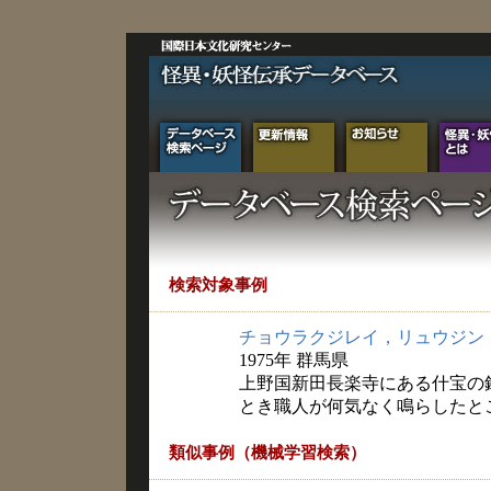
検索対象事例
チョウラクジレイ，リュウジン
1975年 群馬県
上野国新田長楽寺にある什宝の
とき職人が何気なく鳴らしたと
類似事例（機械学習検索）