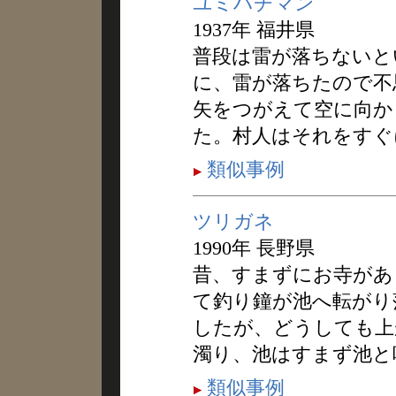
ユミハチマン
1937年 福井県
普段は雷が落ちないと
に、雷が落ちたので不
矢をつがえて空に向か
た。村人はそれをすぐ
類似事例
ツリガネ
1990年 長野県
昔、すまずにお寺があ
て釣り鐘が池へ転がり
したが、どうしても上
濁り、池はすまず池と
類似事例