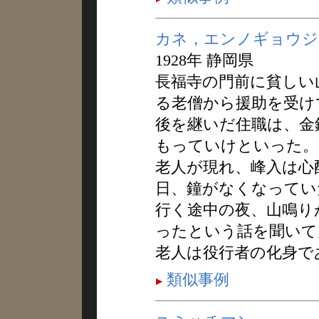
カネ，エンノギョウジ
1928年 静岡県
長福寺の門前に貧しい
る老僧から援助を受け
後を継いだ住職は、金
もっていけといった。
老人が現れ、峰入は心
日、鐘がなくなってい
行く途中の夜、山鳴り
ったという話を聞いて
老人は役行者の化身で
類似事例