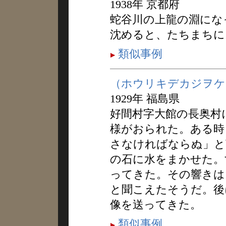
1938年 京都府
蛇谷川の上龍の淵にな
沈めると、たちまちに
類似事例
（ホウリキデカジヲケ
1929年 福島県
好間村字大館の長奥村
様がおられた。ある時
さなければならぬ」と
の石に水をまかせた。
ってきた。その響きは
と聞こえたそうだ。後
像を送ってきた。
類似事例