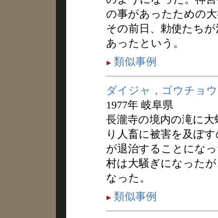
の事があったための大
その前日、勅使たちが
あったという。
類似事例
ダイジャ，ゴウチョウ
1977年 岐阜県
長瀧寺の境内の滝に大
り人畜に被害を及ぼす
が退治することになっ
村は大騒ぎになったが
なった。
類似事例