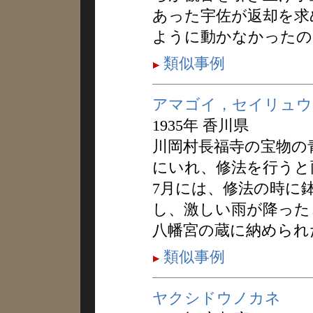
あった宇佐が返却を求
ように動かなかったの
類似事例
アマゴイ，セイリュウ
1935年 香川県
川岡村長福寺の宝物の
にいれ、修法を行うと
7月には、修法の時に
し、激しい雨が降った
八幡宮の蔵に納められ
類似事例
ヤクシドウノカネ