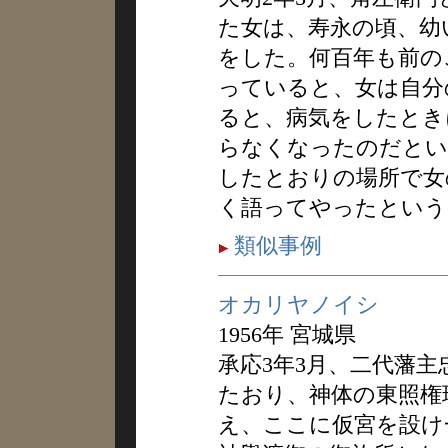
た女は、寿永の頃、幼
をした。何百年も前の
っていると、女は自分
ると、病気をしたとき
らなくなったのだとい
したとおりの場所で女
く語ってやったという
類似事例
オカリヤノイシ
1956年 宮城県
承応3年3月、二代藩
たおり、神体の東照権
え、ここに仮宮を設け