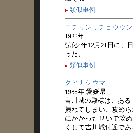
類似事例
ニチリン，チョウウン
1983年
弘化4年12月21日に
った。
類似事例
クビナシウマ
1985年 愛媛県
吉川城の殿様は、ある
損ねてしまい、攻めら
にかかったせいで攻め
くして吉川城付近であ