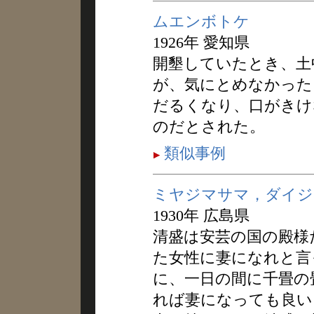
ムエンボトケ
1926年 愛知県
開墾していたとき、土
が、気にとめなかった
だるくなり、口がきけ
のだとされた。
類似事例
ミヤジマサマ，ダイジ
1930年 広島県
清盛は安芸の国の殿様
た女性に妻になれと言
に、一日の間に千畳の
れば妻になっても良い