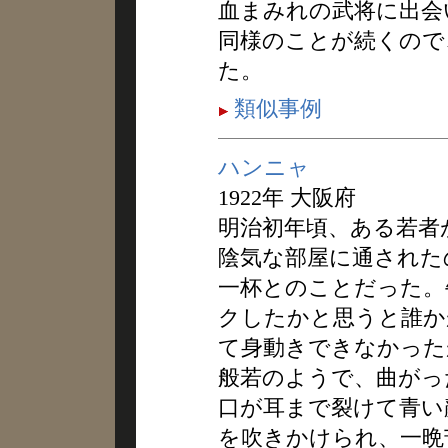
血まみれの武将に出会
同様のことが続くので
た。
類似事例
ハンニャ
1922年 大阪府
明治初年頃、ある若者
陰気な部屋に通された
一杯とのことだった。
クしたかと思うと誰か
て身動きできなかった
般若のようで、曲がっ
口が耳まで裂けて青い
を吹きかけられ、一晩