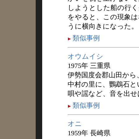
しようとした船の行く
をやると、この現象は
うに横向きになった。
類似事例
オウムイシ
1975年 三重県
伊勢国度会郡山田から
中村の里に、鸚鵡石と
唄や謡など、音を出せ
類似事例
オニ
1959年 長崎県