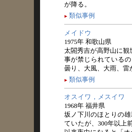
が降る。
類似事例
メイドウ
1975年 和歌山県
太閤秀吉が高野山に観
事が禁じられているの
曇り、大風、大雨、雷
類似事例
オスイワ，メスイワ
1968年 福井県
坂ノ下川のほとりの雄
ていたが、300年以