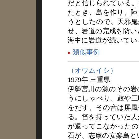
だと信じられている。
たとき、島を作り、陸
うとしたので、天邪鬼
せ、岩道の完成を防い
海中に岩道が続いてい
類似事例
（オウムイシ）
1979年 三重県
伊勢宮川の源のその岩
うにしゃべり、鼓や三
をだす。その音は屏風
る。笛を持っていた人
が返ってこなかったの
石が、志摩の安楽島と