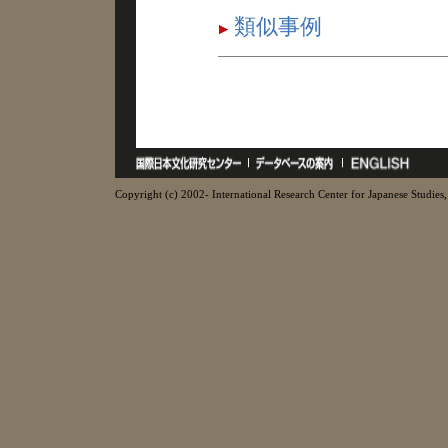
類似事例
Copyright (c) 2002- International Research Center for Japanese Studies, 