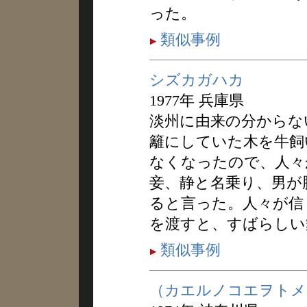
った。
類似事例
シズカガハカ
1977年 兵庫県
淡州に由来の分からな
籬にしていた木を牛飼
なくなったので、人々
妾、静と名乗り、男が
ると言った。人々が信
を渡すと、すばらしい
類似事例
（カエルノコエヲトメ