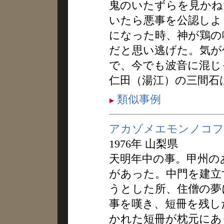
鬼のいたずらを見かね
いたら悪事を公認しよ
になった時、神が鶏の
だと思い逃げた。気が
で、今でも波音に混じ
仁田（湯江）の三間石
類似事例
アカゾメエモンノコフ
1976年 山梨県
天明年中の事。甲州の
があった。中門を建立
うとした所、住僧の夢
事を嘆き、短冊を残し
かれた短冊が枕元にあ