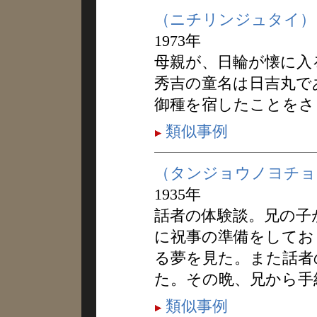
（ニチリンジュタイ）
1973年
母親が、日輪が懐に入
秀吉の童名は日吉丸で
御種を宿したことをさ
類似事例
（タンジョウノヨチョ
1935年
話者の体験談。兄の子
に祝事の準備をしてお
る夢を見た。また話者
た。その晩、兄から手
類似事例