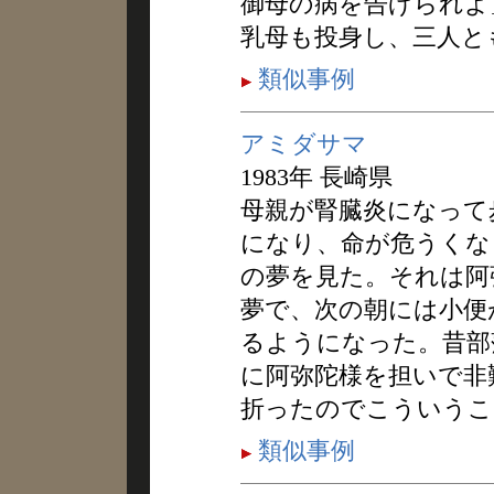
御母の病を告げられよ
乳母も投身し、三人と
類似事例
アミダサマ
1983年 長崎県
母親が腎臓炎になって
になり、命が危うくな
の夢を見た。それは阿
夢で、次の朝には小便
るようになった。昔部
に阿弥陀様を担いで非
折ったのでこういうこ
類似事例