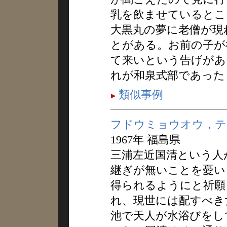
乳を飲ませているとこ
大黒丸の夢に老僧が現
とがある。お前の子が
て来いという告げがあ
れが和泉式部であった
類似事例
フドウミョウオウ，テ
1967年 福島県
三浦左近国清という人
継ぎが無いことを憂い
得られるようにと祈願
れ、現世には配すべき
池で天人が水浴びをし