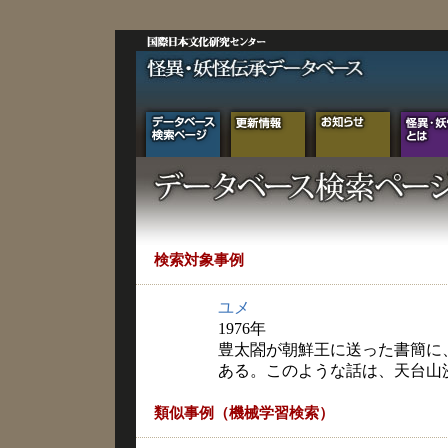
検索対象事例
ユメ
1976年
豊太閤が朝鮮王に送った書簡に
ある。このような話は、天台山
類似事例（機械学習検索）