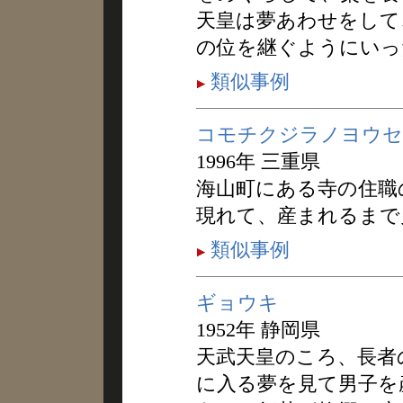
天皇は夢あわせをして
の位を継ぐようにいっ
類似事例
コモチクジラノヨウセ
1996年 三重県
海山町にある寺の住職
現れて、産まれるまで
類似事例
ギョウキ
1952年 静岡県
天武天皇のころ、長者
に入る夢を見て男子を