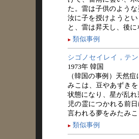
た。雷は子供のような
汝に子を授けようとい
と、雷は昇天し、後に
類似事例
シゴノセイレイ，テン
1973年 韓国
（韓国の事例）天然痘
みこは、豆やあずきを
状態になり、星が乱れ
児の霊につかれる前日
言われる夢をみたみこ
類似事例