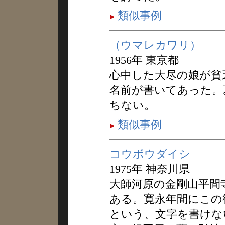
類似事例
（ウマレカワリ）
1956年 東京都
心中した大尽の娘が貧
名前が書いてあった。
ちない。
類似事例
コウボウダイシ
1975年 神奈川県
大師河原の金剛山平間
ある。寛永年間にこの
という、文字を書けな