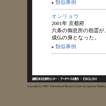
類似事例
オンリョウ
2001年 京都府
六条の御息所の怨霊が
成仏の身となった。
類似事例
Copyright (c) 2002- International Research Center for Japanese Studies, 