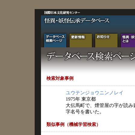
検索対象事例
ユウテンジョウニンノレイ
1975年 東京都
大伝馬町で、煙管屋の字が読み
字名号を書いた。
類似事例（機械学習検索）