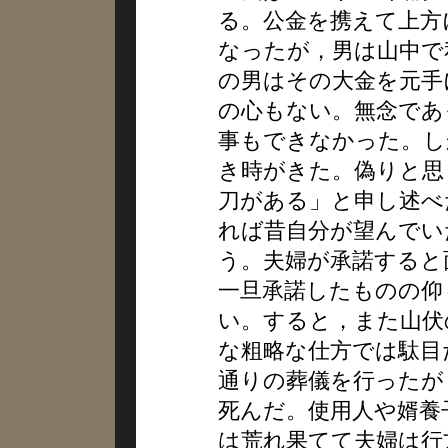
る。公金を携えて上方
なったが，男は山中で
の男はその大金を元手
の心もない。無念であ
事もできなかった。し
き時がきた。偽りと思
刀がある」と申し述べ
れば昔自分が望んでい
う。夫婦が承諾すると
一旦承諾したものの仰
い。すると，また山伏
な粗略な仕方では駄目
通りの葬儀を行ったが
死んだ。使用人や婿養
は荒れ果てて夫婦は行