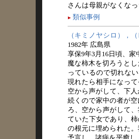
さんは母親がなくなっ
類似事例
（キミノヤシロ），（
1982年 広島県
享保9年3月16日頃、
魔な柿木を切ろうとし
っているので切れない
現れたら相手になって
空から声がして、下人
続くので家中の者が空
ろ、空から声がして、
ていた下女であり、柿
の根元に埋められた。
予言し、諸病を平癒し