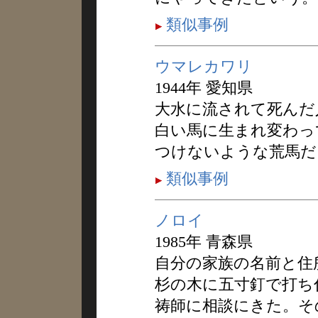
類似事例
ウマレカワリ
1944年 愛知県
大水に流されて死んだ
白い馬に生まれ変わっ
つけないような荒馬だ
類似事例
ノロイ
1985年 青森県
自分の家族の名前と住
杉の木に五寸釘で打ち
祷師に相談にきた。そ