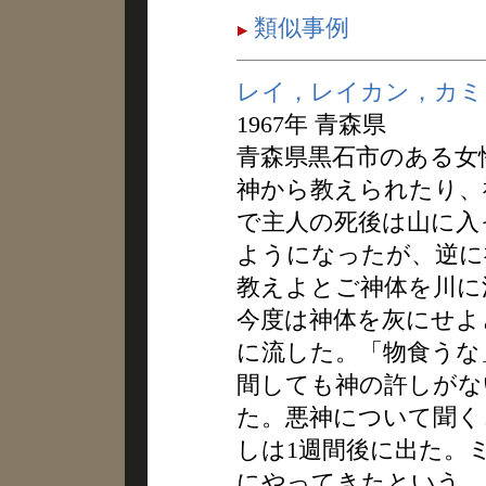
類似事例
レイ，レイカン，カミ
1967年 青森県
青森県黒石市のある女
神から教えられたり、
で主人の死後は山に入
ようになったが、逆に
教えよとご神体を川に
今度は神体を灰にせよ
に流した。「物食うな
間しても神の許しがな
た。悪神について聞く
しは1週間後に出た。
にやってきたという。