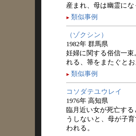
産まれ、母は幽霊にな
類似事例
（ゾクシン）
1982年 群馬県
妊婦に関する俗信一束
れる、箒をまたぐとお
類似事例
コソダテユウレイ
1976年 高知県
臨月近い女が死亡する
うしないと、母が子育
われる。