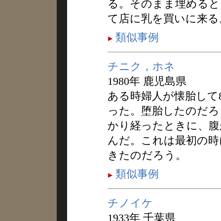
る。そのまま埋めると
て店に乳を買いに来る
類似事例
チニク，ホネ
1980年 鹿児島県
ある時婦人が懐胎して
った。堕胎したのだろ
かり経ったときに、腹
んだ。これは最初の時
きたのだろう。
類似事例
チノイケ
1933年 千葉県