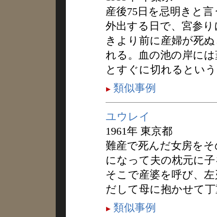
産後75日を忌明きと
外出する日で、宮参り
きより前に産婦が死ぬ
れる。血の池の岸には
とすぐに切れるという
類似事例
ユウレイ
1961年 東京都
難産で死んだ女房をそ
になって夫の枕元に子
そこで産婆を呼び、左
だして母に抱かせて丁
類似事例