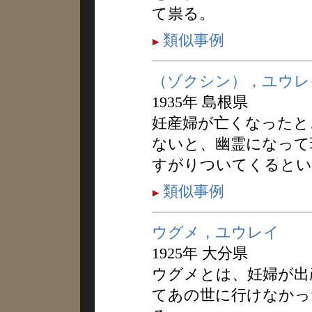
て祟る。
類似事例
（ゾクシン），ユウレ
1935年 島根県
妊産婦が亡くなったと
ないと、幽霊になって
すがりついてくるとい
類似事例
ウグメ，ユウレイ
1925年 大分県
ウグメとは、妊婦が出
てあの世に行けなかっ