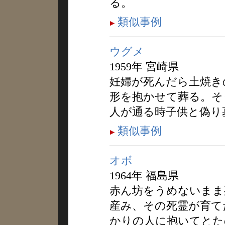
る。
類似事例
ウグメ
1959年 宮崎県
妊婦が死んだら土焼き
形を抱かせて葬る。そ
人が通る時子供と偽り
類似事例
オボ
1964年 福島県
赤ん坊をうめないまま
産み、その死霊が育て
かりの人に抱いてとた