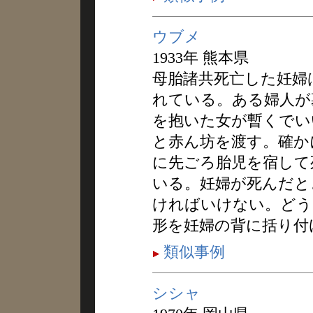
ウブメ
1933年 熊本県
母胎諸共死亡した妊婦
れている。ある婦人が
を抱いた女が暫くでい
と赤ん坊を渡す。確か
に先ごろ胎児を宿して
いる。妊婦が死んだと
ければいけない。どう
形を妊婦の背に括り付
類似事例
シシャ