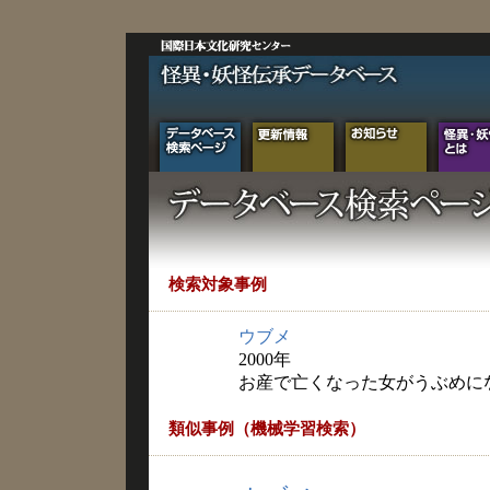
検索対象事例
ウブメ
2000年
お産で亡くなった女がうぶめに
類似事例（機械学習検索）