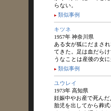
らない。
類似事例
キツネ
1957年 神奈川県
ある女が狐にだまされ
てきた。足は血だらけ
うなことは産後の女に
類似事例
ユウレイ
1973年 高知県
妊娠中やお産で死んだ
胎児を出してから葬式