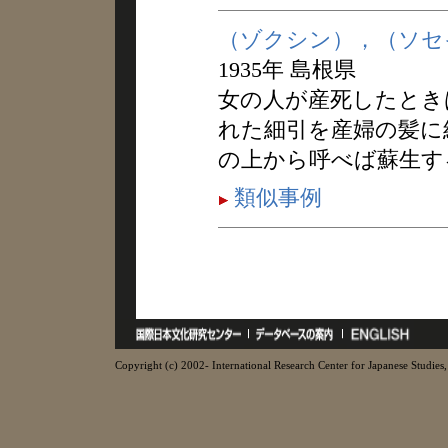
（ゾクシン），（ソセ
1935年 島根県
女の人が産死したとき
れた細引を産婦の髪に
の上から呼べば蘇生す
類似事例
Copyright (c) 2002- International Research Center for Japanese Studies, 