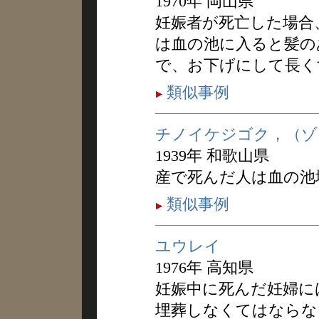
1970年 岡山県
妊娠者が死亡した場合
は血の池に入ると髪の
で、お下げにして長く
類似事例
チノイケジゴク，（ゾ
1939年 和歌山県
産で死んだ人は血の池
類似事例
ユウレイ
1976年 高知県
妊娠中に死んだ妊婦に
埋葬しなくてはならな