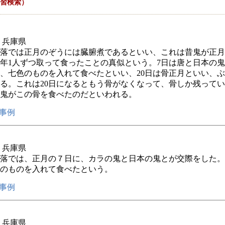
習検索）
年 兵庫県
落では正月のぞうには臓腑煮であるといい、これは昔鬼が正月
年1人ずつ取って食ったことの真似という。7日は唐と日本の
、七色のものを入れて食べたといい、20日は骨正月といい、
る。これは20日になるともう骨がなくなって、骨しか残って
鬼がこの骨を食べたのだといわれる。
事例
年 兵庫県
落では、正月の７日に、カラの鬼と日本の鬼とが交際をした。
のものを入れて食べたという。
事例
年 兵庫県