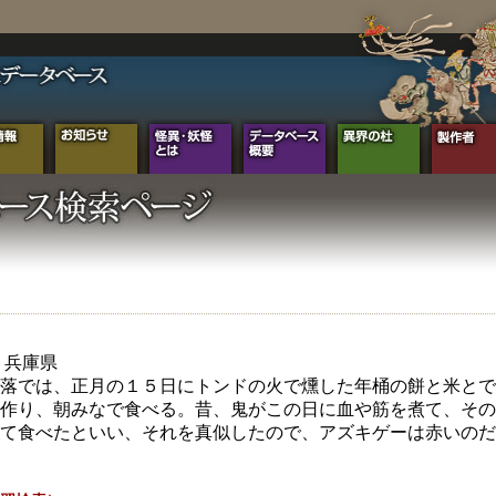
年 兵庫県
落では、正月の１５日にトンドの火で燻した年桶の餅と米とで
作り、朝みなで食べる。昔、鬼がこの日に血や筋を煮て、その
て食べたといい、それを真似したので、アズキゲーは赤いのだ