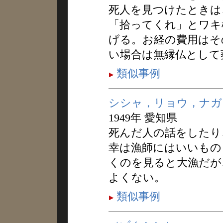
死人を見つけたときは
「拾ってくれ」とワキ
げる。お経の費用はそ
い場合は無縁仏として
類似事例
シシャ，リョウ，ナガ
1949年 愛知県
死んだ人の話をしたり
幸は漁師にはいいもの
くのを見ると大漁だが
よくない。
類似事例