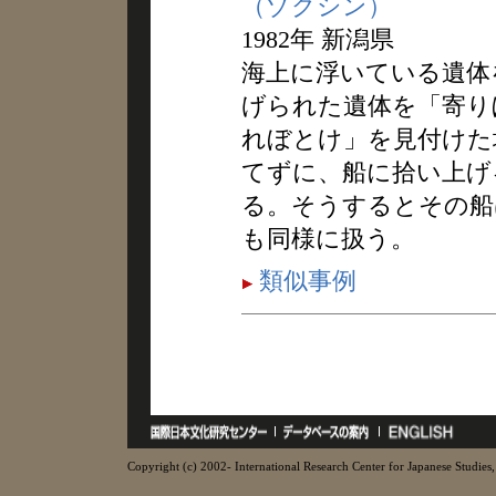
（ゾクシン）
1982年 新潟県
海上に浮いている遺体
げられた遺体を「寄り
れぼとけ」を見付けた
てずに、船に拾い上げ
る。そうするとその船
も同様に扱う。
類似事例
Copyright (c) 2002- International Research Center for Japanese Studies, 