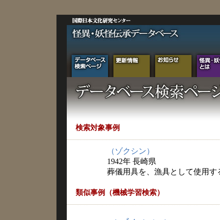
検索対象事例
（ゾクシン）
1942年 長崎県
葬儀用具を、漁具として使用す
類似事例（機械学習検索）