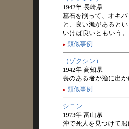
1942年 長崎県
墓石を削って、オキバ
と、良い漁があるとい
いけば良いともいう。
類似事例
（ゾクシン）
1942年 高知県
喪のある者が漁に出か
類似事例
シニン
1973年 富山県
沖で死人を見つけて船