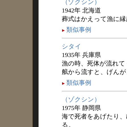
（ゾクシン）
1942年 北海道
葬式はかえって漁に縁
類似事例
シタイ
1935年 兵庫県
漁の時、死体が流れて
舷から流すと、げんが
類似事例
（ゾクシン）
1975年 静岡県
海で死者をあげたり、
る。