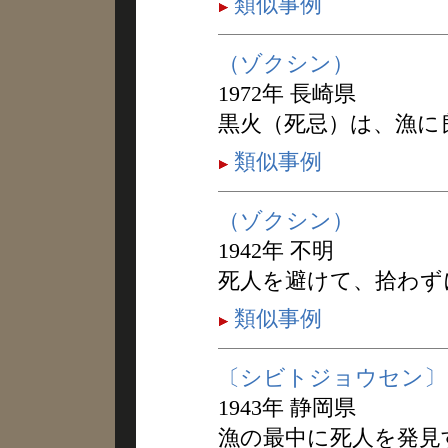
類似事例
（ゾクシン）
1972年 長崎県
黒火（死忌）は、漁に
類似事例
（ゾクシン）
1942年 不明
死人を避けて、拾わず
類似事例
〔シビトジョウセン〕
1943年 静岡県
漁の最中に死人を発見