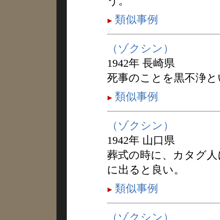
う。
類似事例
（ゾクシン）
1942年 長崎県
死事のことを黒不浄と
類似事例
（ゾクシン）
1942年 山口県
葬式の時に、カタグ人
に出ると良い。
類似事例
（ゾクシン）