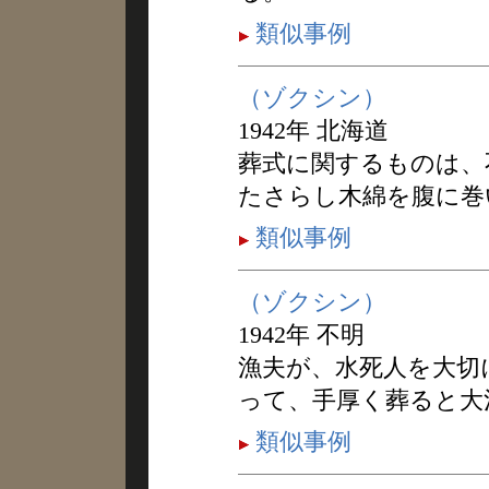
類似事例
（ゾクシン）
1942年 北海道
葬式に関するものは、
たさらし木綿を腹に巻
類似事例
（ゾクシン）
1942年 不明
漁夫が、水死人を大切
って、手厚く葬ると大
類似事例