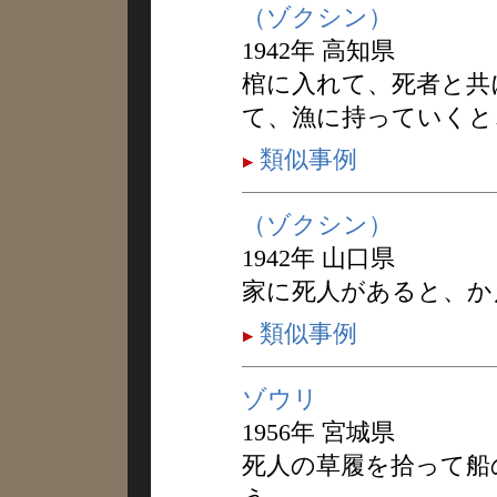
（ゾクシン）
1942年 高知県
棺に入れて、死者と共
て、漁に持っていくと
類似事例
（ゾクシン）
1942年 山口県
家に死人があると、か
類似事例
ゾウリ
1956年 宮城県
死人の草履を拾って船