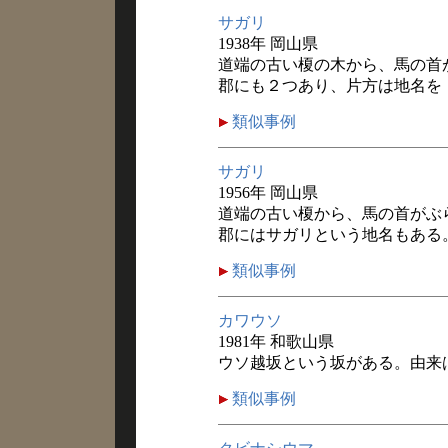
サガリ
1938年 岡山県
道端の古い榎の木から、馬の首
郡にも２つあり、片方は地名を
類似事例
サガリ
1956年 岡山県
道端の古い榎から、馬の首がぶ
郡にはサガリという地名もある
類似事例
カワウソ
1981年 和歌山県
ウソ越坂という坂がある。由来
類似事例