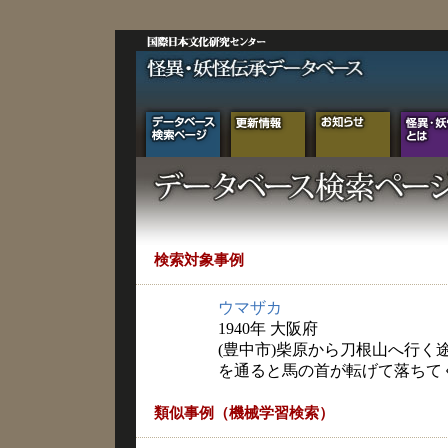
検索対象事例
ウマザカ
1940年 大阪府
(豊中市)柴原から刀根山へ行
を通ると馬の首が転げて落ちて
類似事例（機械学習検索）