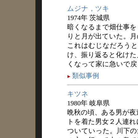
ムジナ，ツキ
1974年 茨城県
暗くなるまで畑仕事を
りと月が出ていた。月
これはむじなだろうと
け、振り返ると化けた
くなって家に急いで戻
類似事例
キツネ
1980年 岐阜県
晩秋の頃、ある男が夜
トを着た男女２人連れ
ついていった。川下の