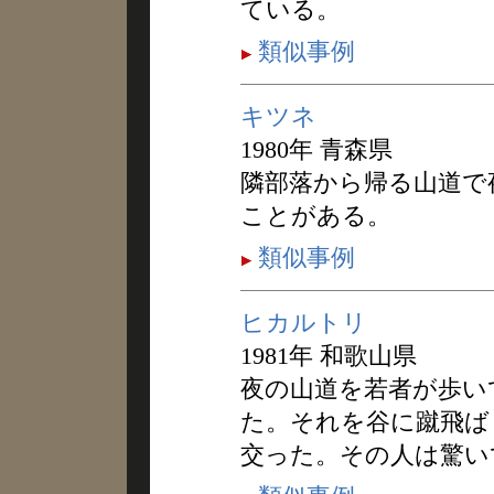
ている。
類似事例
キツネ
1980年 青森県
隣部落から帰る山道で
ことがある。
類似事例
ヒカルトリ
1981年 和歌山県
夜の山道を若者が歩い
た。それを谷に蹴飛ば
交った。その人は驚い