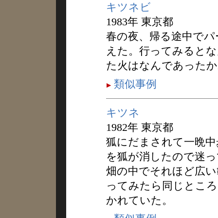
キツネビ
1983年 東京都
春の夜、帰る途中でパ
えた。行ってみるとな
た火はなんであったか
類似事例
キツネ
1982年 東京都
狐にだまされて一晩中
を狐が消したので迷っ
畑の中でそれほど広い
ってみたら同じところ
かれていた。