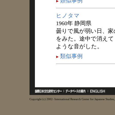
類似事例
ヒノタマ
1960年 静岡県
曇りで風が弱い日、家
をみた。途中で消えて
ような音がした。
類似事例
Copyright (c) 2002- International Research Center for Japanese Studies, 