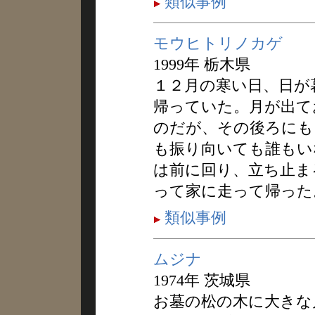
類似事例
モウヒトリノカゲ
1999年 栃木県
１２月の寒い日、日が
帰っていた。月が出て
のだが、その後ろにも
も振り向いても誰もい
は前に回り、立ち止ま
って家に走って帰った
類似事例
ムジナ
1974年 茨城県
お墓の松の木に大きな