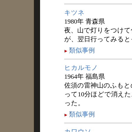
キツネ
1980年 青森県
夜、山で灯りをつけて
が、翌日行ってみると
類似事例
ヒカルモノ
1964年 福島県
佐須の雷神山のふもと
って10分ほどで消え
った。
類似事例
カワウソ