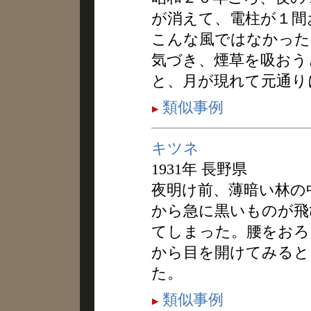
が消えて、電柱が１間
こんな風ではなかった
気づき、煙草を吸おう
と、月が現れて元通り
類似事例
キツネ
1931年 長野県
夜明け前、薄暗い林の
から急に黒いものが飛
てしまった。腰をおろ
から目を開けてみると
た。
類似事例