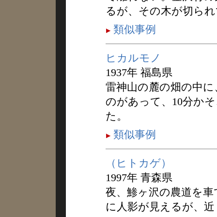
るが、その木が切られ
類似事例
ヒカルモノ
1937年 福島県
雷神山の麓の畑の中に
のがあって、10分か
た。
類似事例
（ヒトカゲ）
1997年 青森県
夜、鯵ヶ沢の農道を車
に人影が見えるが、近