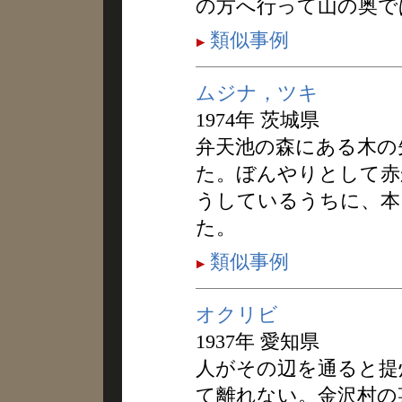
の方へ行って山の奥で
類似事例
ムジナ，ツキ
1974年 茨城県
弁天池の森にある木の
た。ぼんやりとして赤
うしているうちに、本
た。
類似事例
オクリビ
1937年 愛知県
人がその辺を通ると提
て離れない。金沢村の