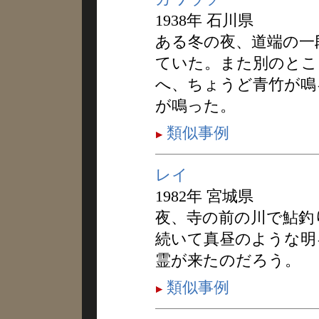
1938年 石川県
ある冬の夜、道端の一
ていた。また別のとこ
へ、ちょうど青竹が鳴
が鳴った。
類似事例
レイ
1982年 宮城県
夜、寺の前の川で鮎釣
続いて真昼のような明
霊が来たのだろう。
類似事例