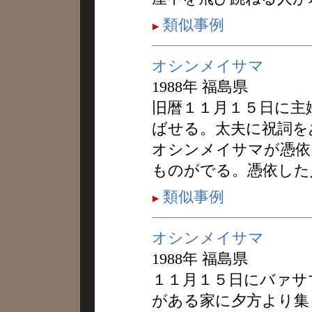
類似事例
オシンメイサマ
1988年 福島県
旧暦１１月１５日に主
ばせる。太夫に祝詞を
オシンメイサマが憑依
ものがでる。憑依した
類似事例
オシンメイサマ
1988年 福島県
１１月１５日にバァサ
がある家に夕方より集