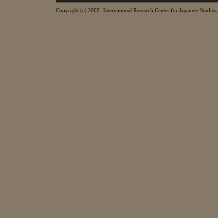
Copyright (c) 2002- International Research Center for Japanese Studies, 