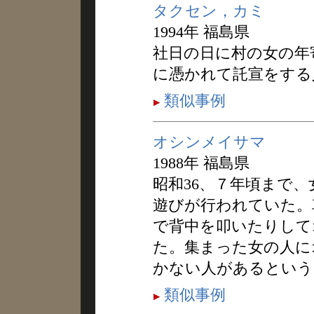
タクセン，カミ
1994年 福島県
社日の日に村の女の年
に憑かれて託宣をする
類似事例
オシンメイサマ
1988年 福島県
昭和36、７年頃まで
遊びが行われていた。
で背中を叩いたりして
た。集まった女の人に
かない人があるという
類似事例