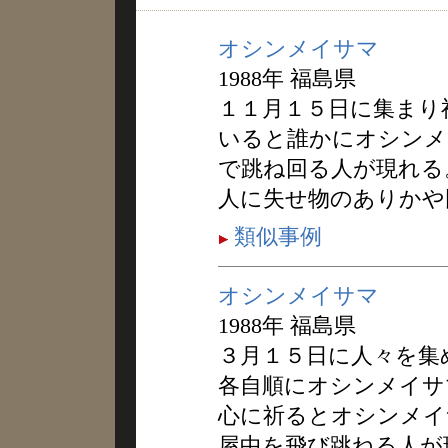
オシンメイサマ
1988年 福島県
１１月１５日に集まり
いると誰かにオシンメ
で跳ね回る人が現れる
人に失せ物のありかや
類似事例
オシンメイサマ
1988年 福島県
３月１５日に人々を集
各自順にオシンメイサ
心に祈るとオシンメイ
屋中を飛び跳ねる人が