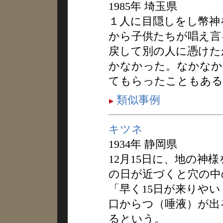
1985年 埼玉県
１人に目隠しをし幣神
から子供たちが唱え言
戻して別の人に憑けた
かなかった。なかなか
てもらったこともある
類似事例
キツネ
1934年 静岡県
12月15日に、地の神
の日が近づくと穴の中
「早く15日が来りや
口からつ（唾液）が出
るという。