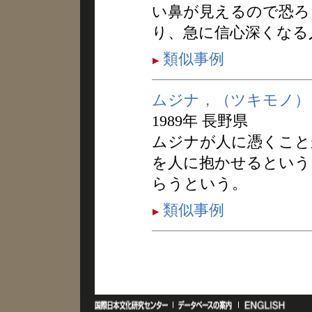
い鼻が見えるので恐ろ
り、急に信心深くなる
類似事例
ムジナ，（ツキモノ）
1989年 長野県
ムジナが人に憑くこと
を人に抱かせるという
らうという。
類似事例