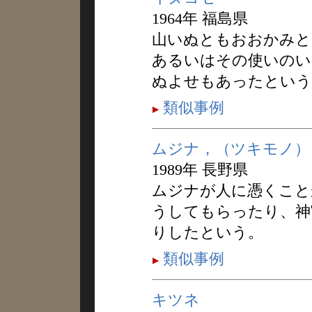
1964年 福島県
山いぬともおおかみと
あるいはその使いのい
ぬよせもあったという
類似事例
ムジナ，（ツキモノ）
1989年 長野県
ムジナが人に憑くこと
うしてもらったり、神
りしたという。
類似事例
キツネ