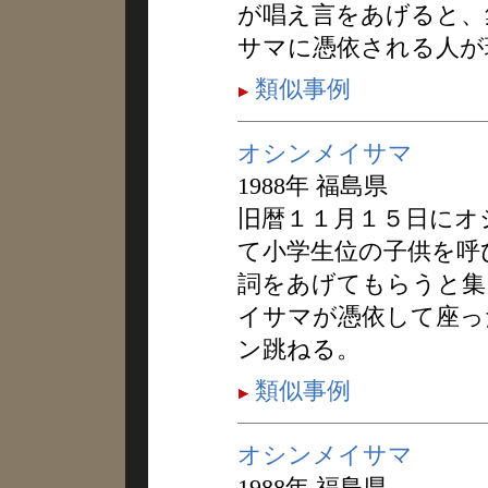
が唱え言をあげると、
サマに憑依される人が
類似事例
オシンメイサマ
1988年 福島県
旧暦１１月１５日にオ
て小学生位の子供を呼
詞をあげてもらうと集
イサマが憑依して座っ
ン跳ねる。
類似事例
オシンメイサマ
1988年 福島県