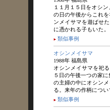
１１月１５日をオシン
の日の午後からこれを
ンメイサマを遊ばせた
に憑かれる子もいた。
類似事例
オシンメイサマ
1988年 福島県
オシンメイサマを祀る
５日の午後一つの家に
の主婦の中にオシンメ
る。来年の作柄につい
類似事例