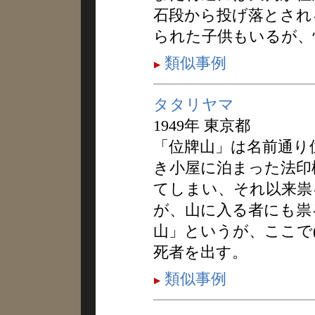
石段から投げ落とされ
られた子供もいるが、
類似事例
タタリヤマ
1949年 東京都
「位牌山」は名前通り
き小屋に泊まった法印
てしまい、それ以来祟
が、山に入る者にも祟
山」というが、ここで
死者を出す。
類似事例