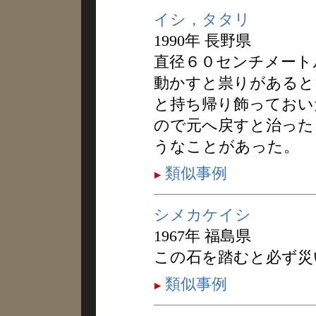
イシ，タタリ
1990年 長野県
直径６０センチメート
動かすと祟りがあると
と持ち帰り飾っておい
ので元へ戻すと治った
うなことがあった。
類似事例
シメカケイシ
1967年 福島県
この石を踏むと必ず災
類似事例