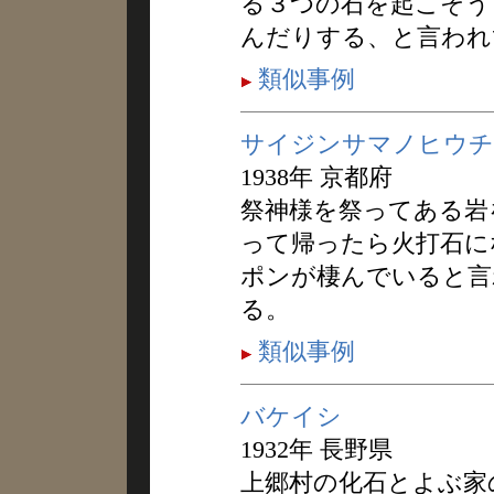
る３つの石を起こそう
んだりする、と言われ
類似事例
サイジンサマノヒウチ
1938年 京都府
祭神様を祭ってある岩
って帰ったら火打石に
ポンが棲んでいると言
る。
類似事例
バケイシ
1932年 長野県
上郷村の化石とよぶ家