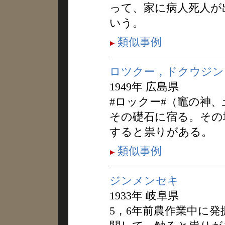
って、家に病人死人が
いう。
類似事例
ロツクー，ドクウジン
1949年 広島県
#ロックー#（竈の神
その礎石に宿る。その
すると祟りがある。
類似事例
ジンメンセキ
1933年 岐阜県
5，6年前農作業中に