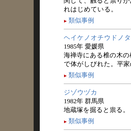
関して、触ると祟りが
れはじめている。
類似事例
ヘイケノオチウドノタ
1985年 愛媛県
海禅寺にある椎の木の
で体がしびれた。平家
類似事例
ジゾウヅカ
1982年 群馬県
地蔵塚を掘ると祟る。
類似事例