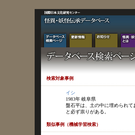
検索対象事例
イシ
1983年 岐阜県
盤石平は、土の中に埋められて
と必ず祟りがある。
類似事例（機械学習検索）