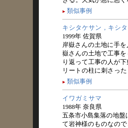
類似事例
キシタケサン，キシタ
1999年 佐賀県
岸嶽さんの土地に手を
嶽さんの土地で工事を
り返って工事の人が下
リートの柱に刺さった
類似事例
イワガミサマ
1988年 奈良県
五条市小島集落の地盤
て岩神様のものなので