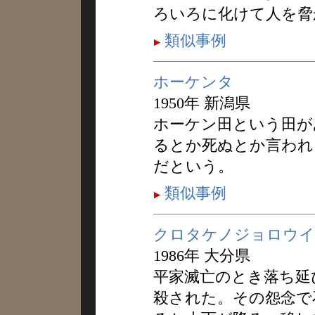
ろいろに化けて人を脅
類似事例
ホーケンタ
1950年 新潟県
ホーケン田という田が
るとか死ぬとか言われ
だという。
類似事例
クロタケノジョロウイ
1986年 大分県
平家滅亡のとき落ち延
殺された。その怨念で