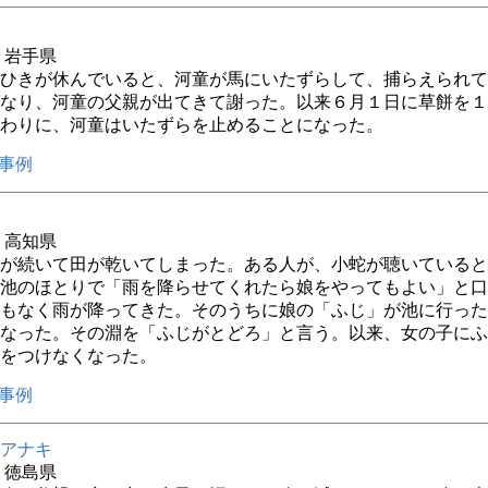
年 岩手県
ひきが休んでいると、河童が馬にいたずらして、捕らえられて
なり、河童の父親が出てきて謝った。以来６月１日に草餅を１
わりに、河童はいたずらを止めることになった。
事例
年 高知県
が続いて田が乾いてしまった。ある人が、小蛇が聴いていると
池のほとりで「雨を降らせてくれたら娘をやってもよい」と口
もなく雨が降ってきた。そのうちに娘の「ふじ」が池に行った
なった。その淵を「ふじがとどろ」と言う。以来、女の子にふ
をつけなくなった。
事例
アナキ
年 徳島県