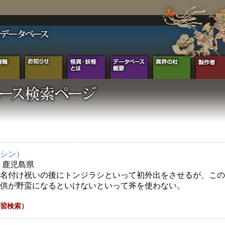
シン）
年 鹿児島県
名付け祝いの後にトンジラシといって初外出をさせるが、この
供が野蛮になるといけないといって斧を使わない。
習検索）