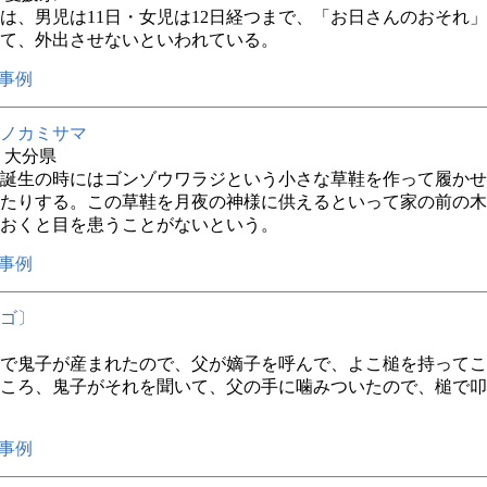
は、男児は11日・女児は12日経つまで、「お日さんのおそれ
て、外出させないといわれている。
事例
ノカミサマ
年 大分県
誕生の時にはゴンゾウワラジという小さな草鞋を作って履かせ
たりする。この草鞋を月夜の神様に供えるといって家の前の木
おくと目を患うことがないという。
事例
ゴ〕
で鬼子が産まれたので、父が嫡子を呼んで、よこ槌を持ってこ
ころ、鬼子がそれを聞いて、父の手に噛みついたので、槌で叩
事例