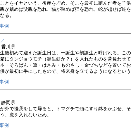
ことをイヤという。後産を埋め、そこを最初に踏んだ者を子供
親が踏めば父親を恐れ、猫が踏めば猫を恐れ、蛇が越せば蛇を
なる。
事例
ノ
年 香川県
生後初めて迎えた誕生日は、一誕生や初誕生と呼ばれる。この
箱にタンジョウモチ（誕生餅か？）を入れたものを背負わせて
本・そろばん・筆・はさみ・ものさし・金づちなどを置いてお
供が最初に手にしたもので、将来身を立てるようになるという
事例
年 静岡県
が外で怪我をして帰ると、トマグチで頭にすり鉢をかぶせ、そ
う。魔を入れないため。
事例