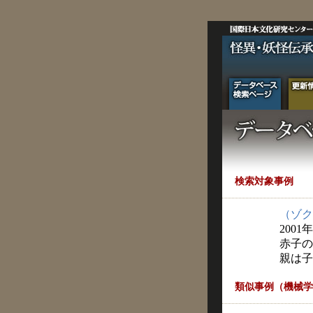
検索対象事例
（ゾク
2001
赤子の
親は子
類似事例（機械学