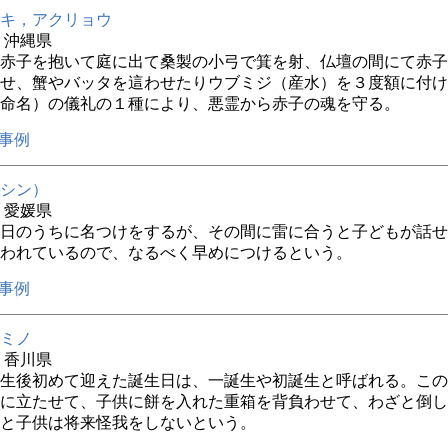
キ，アクリョウ
年 沖縄県
赤子を抱いて庭に出て桑製の小弓で箕を射、仏壇の間にて赤子
せ、蟹やバッタを這わせたりウブミジ（産水）を３度額に付け
命名）の儀礼の１種により、悪霊から赤子の魂を守る。
事例
シン）
年 愛媛県
日のうちに名つけをするが、その間に雷に合うと子どもが話せ
われているので、なるべく早めにつけるという。
事例
ミノ
年 香川県
生後初めて迎えた誕生日は、一誕生や初誕生と呼ばれる。この
に立たせて、子供に餅を入れた重箱を背負わせて、わざと倒し
と子供は将来怪我をしないという。