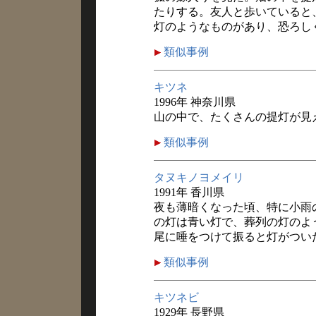
たりする。友人と歩いていると
灯のようなものがあり、恐ろし
類似事例
キツネ
1996年 神奈川県
山の中で、たくさんの提灯が見
類似事例
タヌキノヨメイリ
1991年 香川県
夜も薄暗くなった頃、特に小雨
の灯は青い灯で、葬列の灯のよ
尾に唾をつけて振ると灯がつい
類似事例
キツネビ
1929年 長野県