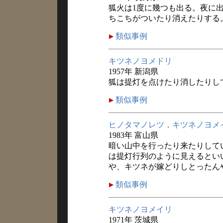
狐火は1度に幾つも出る。夜に
ちこちがついたり消えたりする
類似事例
キツネノヨメドリ
1957年 新潟県
狐は提灯を点けたり消したりし
類似事例
ヒノタマノレツ，キツネノヨメ
1983年 富山県
暗い山中を行ったり来たりして
は提灯行列のように見えるとい
や、キツネが嫁どりしとったん
類似事例
キツネノヨメイリ
1971年 茨城県