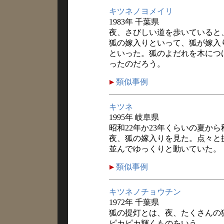
キツネノヨメイリ
1983年 千葉県
夜、さびしい道を歩いていると
狐の嫁入りといって、狐が嫁入
といった。狐のよだれを木につ
ったのだろう。
類似事例
キツネ
1995年 岐阜県
昭和22年か23年くらいの夏か
夜、狐の嫁入りを見た。点々と
並んでゆっくりと動いていた。
類似事例
キツネノチョウチン
1972年 千葉県
狐の提灯とは、夜、たくさんの
ピカピカ輝くものをいう。