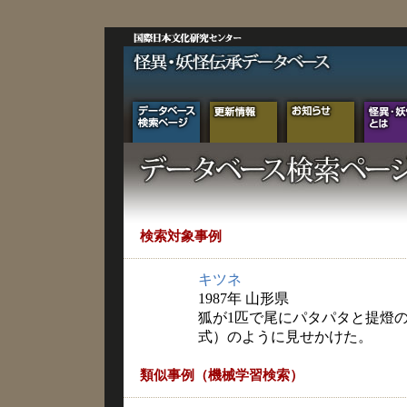
検索対象事例
キツネ
1987年 山形県
狐が1匹で尾にパタパタと提燈の
式）のように見せかけた。
類似事例（機械学習検索）