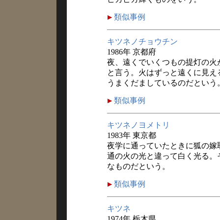
類似事例
キツネノチョウチン
1986年 京都府
夜、遠くでいくつもの提灯の火
と言う。火はずっと遠くに見え
うまくだましているのだという
類似事例
キツネノヨメトリ
1983年 東京都
夜学に通っていたときに狐の嫁
通の火の光と違って白く光る。
なものだという。
類似事例
キツネ
1974年 栃木県