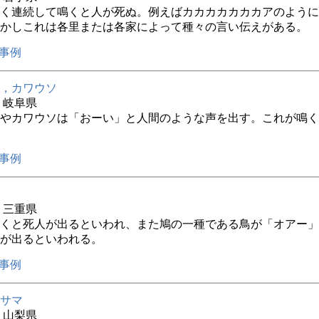
く連続して鳴くと人が死ぬ。例えばカカカカカカカアのように
かしこれは各里または各家によって種々の言い伝えがある。
事例
，カワウソ
年 岐阜県
やカワウソは「おーい」と人間のような声を出す。これが鳴く
事例
年 三重県
くと死人が出るといわれ、また鳩の一種である鳥が「オアー」
が出るといわれる。
事例
サマ
年 山梨県