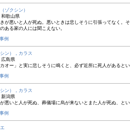
（ゾクシン）
年 和歌山県
きが悪いと人が死ぬ。悪いときは悲しそうに引張ってなく。そ
のある家の人には聞こえない。
事例
シン），カラス
年 広島県
カオー」と実に悲しそうに鳴くと、必ず近所に死人があるとい
事例
シン），カラス
年 新潟県
が悪いと人が死ぬ、葬儀場に烏が来ないとまた人が死ぬ、とい
事例
エ