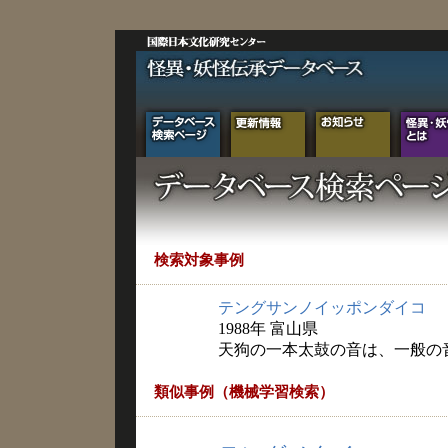
検索対象事例
テングサンノイッポンダイコ
1988年 富山県
天狗の一本太鼓の音は、一般の
類似事例（機械学習検索）