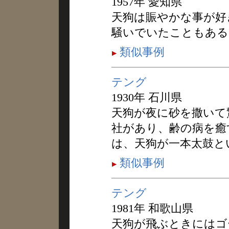
1957年 愛知県
天狗は賑やかな事が好
騒いでいたこともある
類似事例
テング
1930年 石川県
天狗が夜に砂を撒いて
社があり、齢の病を癒
は、天狗が一本太鼓と
類似事例
テング
1981年 和歌山県
天狗が飛ぶときにはゴ