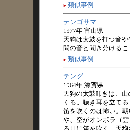
類似事例
テンゴサマ
1977年 富山県
天狗は太鼓を打つ音や
間の音と聞き分けるこ
類似事例
テング
1964年 滋賀県
天狗の太鼓叩きは、山
くる。聴き耳を立てる
笛を吹くのは怖い。朝
や、空がオンボラ（雲
る日に笛を吹く。天狗