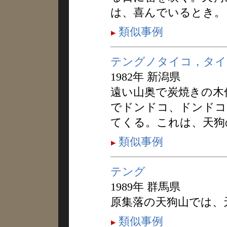
は、喜んでいるとき。
類似事例
テングノタイコ，タイ
1982年 新潟県
遠い山奥で炭焼きの木
でドンドコ、ドンドコ
てくる。これは、天狗
類似事例
テング
1989年 群馬県
原集落の天狗山では、
類似事例