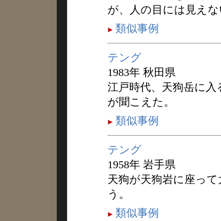
が、人の目には見えな
類似事例
テング
1983年 秋田県
江戸時代、天狗岳に入
が聞こえた。
類似事例
テング
1958年 岩手県
天狗が天狗岩に座って
う。
類似事例