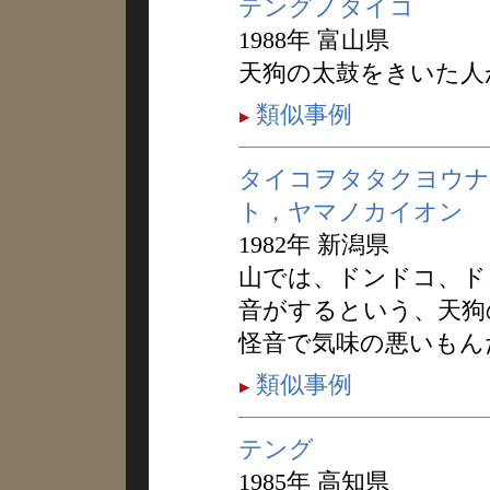
テングノタイコ
1988年 富山県
天狗の太鼓をきいた人
類似事例
タイコヲタタクヨウナ
ト，ヤマノカイオン
1982年 新潟県
山では、ドンドコ、ド
音がするという、天狗
怪音で気味の悪いもん
類似事例
テング
1985年 高知県