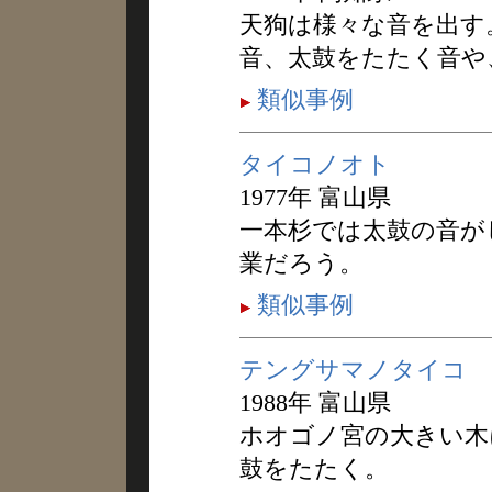
天狗は様々な音を出す
音、太鼓をたたく音や
類似事例
タイコノオト
1977年 富山県
一本杉では太鼓の音が
業だろう。
類似事例
テングサマノタイコ
1988年 富山県
ホオゴノ宮の大きい木
鼓をたたく。