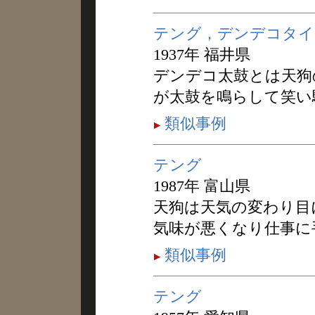
テング，デンデコタイ
1937年 福井県
デンデコ太鼓とは天狗
が太鼓を鳴らして笑い
類似事例
テング
1987年 富山県
天狗は天気の変わり目
気味が悪くなり仕事に
類似事例
テング