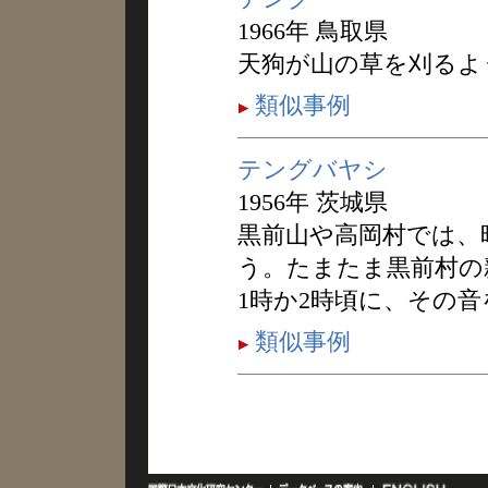
1966年 鳥取県
天狗が山の草を刈るよ
類似事例
テングバヤシ
1956年 茨城県
黒前山や高岡村では、
う。たまたま黒前村の
1時か2時頃に、その
類似事例