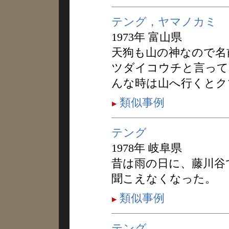
テング，ヤマノカミ
1973年 富山県
天狗も山の神なので名
ツダイコウチと言って
んな時は山へ行くとク
類似事例
テング
1978年 岐阜県
昔は雨の日に、藤川谷
聞こえなくなった。
類似事例
テング