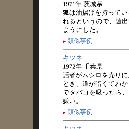
1971年 茨城県
狐は油揚げを持ってい
れるというので、遠出
ようにした。
類似事例
キツネ
1972年 千葉県
話者がムシロを売りに
とき、道が暗くてわか
でタバコを吸ったら、
嫌い。
類似事例
キツネ