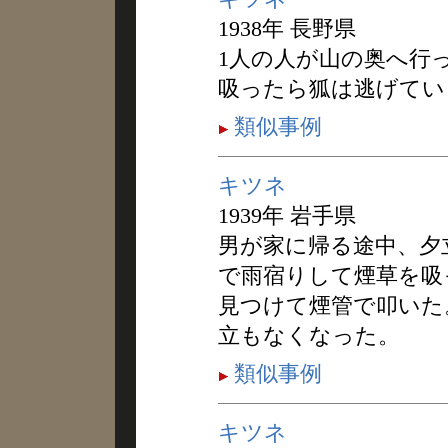
1938年 長野県
1人の人が山の奥へ行
吸ったら狐は逃げてい
類似事例
キツネ
1939年 岩手県
男が家に帰る途中、夕
で雨宿りして煙草を吸
見つけて煙管で叩いた
立もなくなった。
類似事例
キツネ