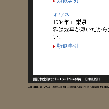
類似事例
キツネ
1984年 山梨県
狐は煙草が嫌いだから
い。
類似事例
Copyright (c) 2002- International Research Center for Japanese Studies, 