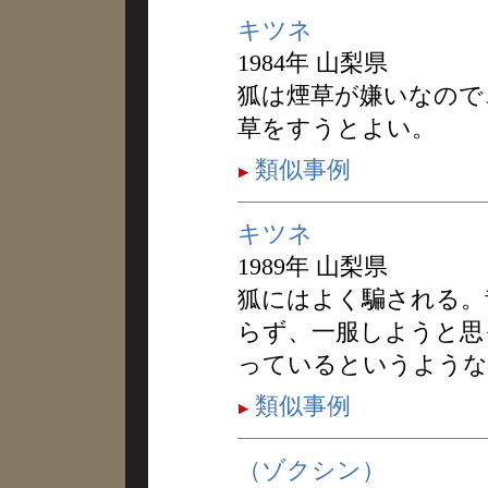
キツネ
1984年 山梨県
狐は煙草が嫌いなので
草をすうとよい。
類似事例
キツネ
1989年 山梨県
狐にはよく騙される。
らず、一服しようと思
っているというような
類似事例
（ゾクシン）