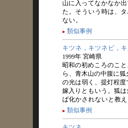
山に入ってなかなか出
た。そういう時は、タ
ない。
類似事例
キツネ，キツネビ，キ
1999年 宮崎県
昭和の初めころのこと
ら、青木山の中腹に狐
の光は弱く、提灯程度
嫁入りともいう。狐は
ば化かされないと教え
類似事例
キツネ