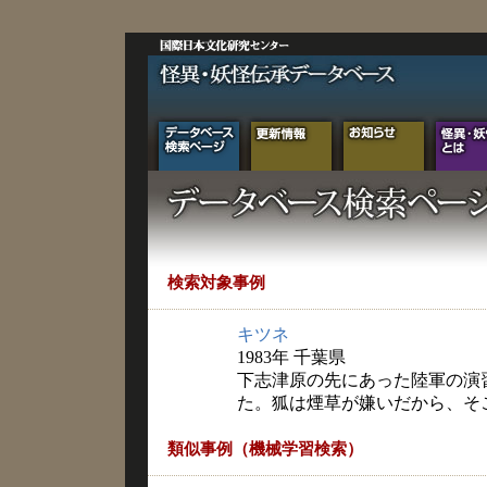
検索対象事例
キツネ
1983年 千葉県
下志津原の先にあった陸軍の演
た。狐は煙草が嫌いだから、そ
類似事例（機械学習検索）