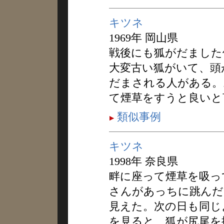
キツネ
1969年 岡山県
戦後にも狐がだました
大変古い狐がいて、頭
だまされる人がある。
て煙草をすうと良いと
類似事例
キツネ
1998年 奈良県
畔に座って煙草を吸っ
さんがあっちに跳んだ
見えた。次の日も同じ
を見ると、狐が尻尾を