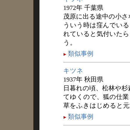
1972年 千葉県
茂原に出る途中の小さ
ういう時は窪んでいる
れていると気付いたら
う。
類似事例
キツネ
1937年 秋田県
日暮れの頃、松林や杉
てゆくので、狐の仕業
草をふきはじめると元
類似事例