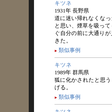
キツネ
1931年 長野県
道に迷い帰れなくなっ
と思い、煙草を吸って
ぐ自分の前に大通りが
きた。
類似事例
キツネ
1989年 群馬県
狐に化かされたと思う
げる。
類似事例
キツネ