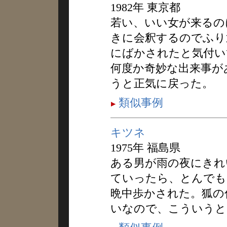
1982年 東京都
若い、いい女が来るの
きに会釈するのでふり
にばかされたと気付い
何度か奇妙な出来事が
うと正気に戻った。
類似事例
キツネ
1975年 福島県
ある男が雨の夜にきれ
ていったら、とんでも
晩中歩かされた。狐の
いなので、こういうと