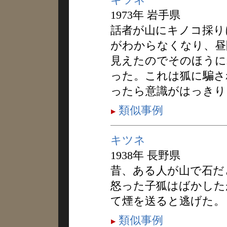
1973年 岩手県
話者が山にキノコ採り
がわからなくなり、昼
見えたのでそのほうに
った。これは狐に騙さ
ったら意識がはっきり
類似事例
キツネ
1938年 長野県
昔、ある人が山で石だ
怒った子狐はばかした
て煙を送ると逃げた。
類似事例