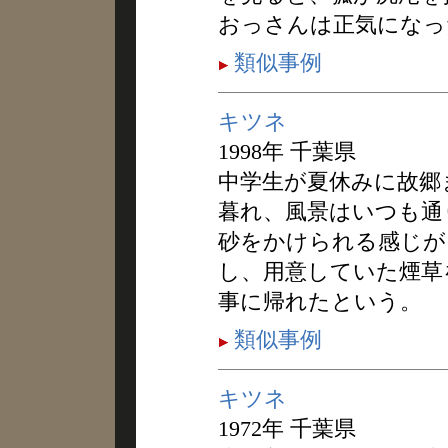
おっさんは正気になっ
類似事例
キツネ
1998年 千葉県
中学生が夏休みに故郷
暮れ、風景はいつも通
砂をかけられる感じが
し、用意していた煙草
事に帰れたという。
類似事例
キツネ
1972年 千葉県