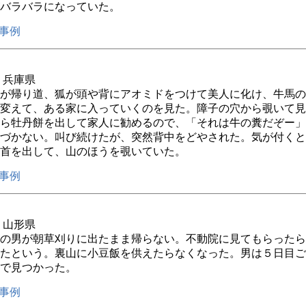
バラバラになっていた。
事例
年 兵庫県
が帰り道、狐が頭や背にアオミドをつけて美人に化け、牛馬の
変えて、ある家に入っていくのを見た。障子の穴から覗いて見
ら牡丹餅を出して家人に勧めるので、「それは牛の糞だぞー」
づかない。叫び続けたが、突然背中をどやされた。気が付くと
首を出して、山のほうを覗いていた。
事例
年 山形県
の男が朝草刈りに出たまま帰らない。不動院に見てもらったら
たという。裏山に小豆飯を供えたらなくなった。男は５日目ご
で見つかった。
事例