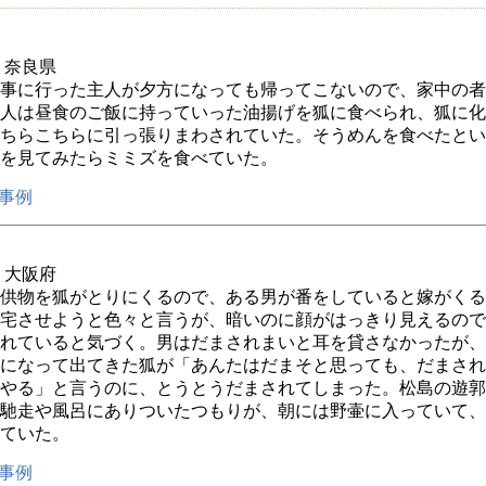
年 奈良県
事に行った主人が夕方になっても帰ってこないので、家中の者
人は昼食のご飯に持っていった油揚げを狐に食べられ、狐に化
ちらこちらに引っ張りまわされていた。そうめんを食べたとい
を見てみたらミミズを食べていた。
事例
年 大阪府
供物を狐がとりにくるので、ある男が番をしていると嫁がくる
宅させようと色々と言うが、暗いのに顔がはっきり見えるので
れていると気づく。男はだまされまいと耳を貸さなかったが、
になって出てきた狐が「あんたはだまそと思っても、だまされ
やる」と言うのに、とうとうだまされてしまった。松島の遊郭
馳走や風呂にありついたつもりが、朝には野壷に入っていて、
ていた。
事例