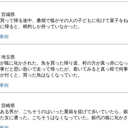
年 宮城県
買って帰る途中、桑畑で狐がその人の子どもに化けて菓子をね
に帰ると、柄杓しか持っていなかった。
事例
年 埼玉県
が狐に化かされた。魚を買った帰り道、村の方が真っ赤になっ
事だと思い急いで走って帰ったが、着いてみると真っ暗で何事
が付くと、買った魚はなくなっていた。
事例
年 宮崎県
ある男が、ごちそうのはいった重箱を提げて歩いていたら、銀
た女に遭った。ごちそうはなくなっていた。銀代の狐に化かさ
事例