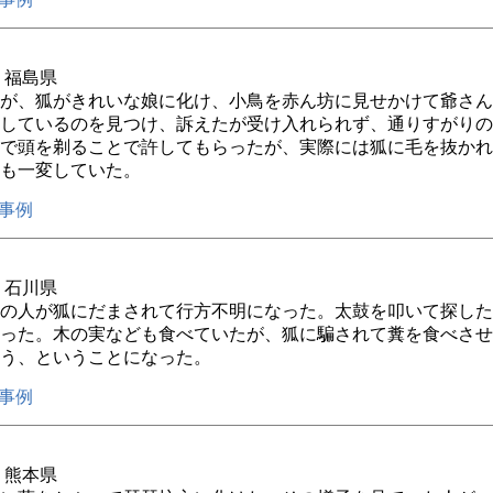
年 福島県
が、狐がきれいな娘に化け、小鳥を赤ん坊に見せかけて爺さん
しているのを見つけ、訴えたが受け入れられず、通りすがりの
で頭を剃ることで許してもらったが、実際には狐に毛を抜かれ
も一変していた。
事例
年 石川県
の人が狐にだまされて行方不明になった。太鼓を叩いて探した
った。木の実なども食べていたが、狐に騙されて糞を食べさせ
う、ということになった。
事例
年 熊本県