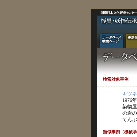
検索対象事例
キツネ
1976
染物屋
の岩の
てんぷ
類似事例（機械学