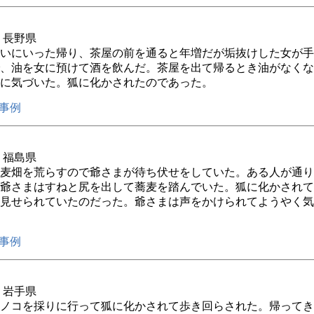
年 長野県
いにいった帰り、茶屋の前を通ると年増だが垢抜けした女が手
、油を女に預けて酒を飲んだ。茶屋を出て帰るとき油がなくな
に気づいた。狐に化かされたのであった。
事例
年 福島県
麦畑を荒らすので爺さまが待ち伏せをしていた。ある人が通り
爺さまはすねと尻を出して蕎麦を踏んでいた。狐に化かされて
見せられていたのだった。爺さまは声をかけられてようやく気
事例
年 岩手県
ノコを採りに行って狐に化かされて歩き回らされた。帰ってき