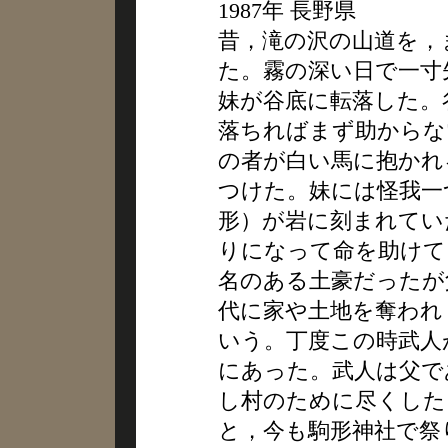
1987年 長野県
昔，滝の沢の山道を，
た。霧の深い日で一寸
妹が谷底に転落した。
落ちればまず助からな
の者が白い馬に抱かれ
つけた。妹には怪我一
形）が岩に刻まれてい
りになって命を助けて
名のある土豪だったが
代に家や土地を奪われ
いう。丁度この時武人
にあった。武人は父で
し村のために尽くした
と，今も駒形神社で祭