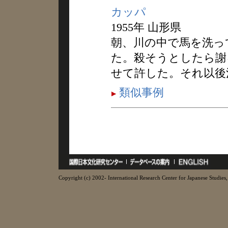
カッパ
1955年 山形県
朝、川の中で馬を洗っ
た。殺そうとしたら謝
せて許した。それ以後
類似事例
Copyright (c) 2002- International Research Center for Japanese Studies, 