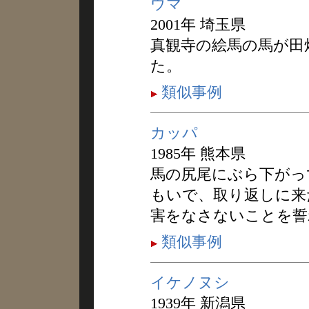
ウマ
2001年 埼玉県
真観寺の絵馬の馬が田
た。
類似事例
カッパ
1985年 熊本県
馬の尻尾にぶら下がっ
もいで、取り返しに来
害をなさないことを誓
類似事例
イケノヌシ
1939年 新潟県