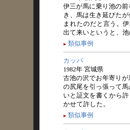
伊三が馬に乗り池の前
き、馬は生き延びたが
まれたのだと言う。伊
出て来いというと、池
類似事例
カッパ
1982年 宮城県
古池の沢でお年寄りが
の尻尾を引っ張って馬
いと証文を書くから許
かせて許した。
類似事例