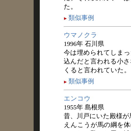
た。
類似事例
ウマノクラ
1996年 石川県
今は埋められてしまっ
込んだと言われる小さ
くると言われていた。
類似事例
エンコウ
1955年 島根県
昔、川戸にいた殿様が
えんこうが馬の綱を体