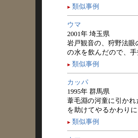
類似事例
ウマ
2001年 埼玉県
岩戸観音の、狩野法眼
の水を飲んだので、手
類似事例
カッパ
1995年 群馬県
葦毛淵の河童に引かれ
を助けてやるかわりに
類似事例