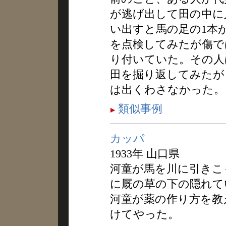
が逃げ出して田の中に
い出すと馬の足の1本
を点検してみたが傷で
り付いていた。その人
田を掘り返してみたが
は出くわさなかった。
類似事例
カッパ
1933年 山口県
河童が馬を川に引きこ
に厩の草の下の隠れて
河童が薬の作り方を教
けてやった。