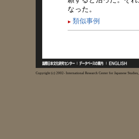
なった。
類似事例
Copyright (c) 2002- International Research Center for Japanese Studies, 