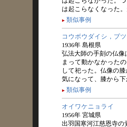
は起こらなかった。つ
は起こらなくなった。
類似事例
コウボウダイシ，ブツ
1936年 島根県
弘法大師の手刻の仏像
まって動かなかったの
して祀った。仏像の膝
気になって、膝から下
類似事例
オイワケニョライ
1956年 宮城県
出羽国寒河江慈恩寺の