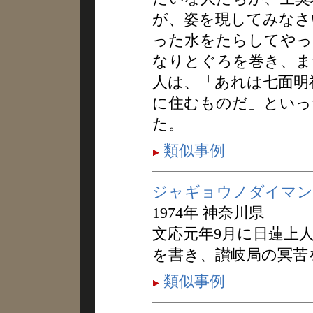
が、姿を現してみなさ
った水をたらしてやっ
なりとぐろを巻き、ま
人は、「あれは七面明
に住むものだ」といっ
た。
類似事例
ジャギョウノダイマン
1974年 神奈川県
文応元年9月に日蓮上
を書き、讃岐局の冥苦
類似事例