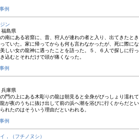
事例
ジン
年 福島県
の南にある岩窟に、昔、狩人が連れの者と入り、出てきたとき
っていた。家に帰ってからも何も言わなかったが、死に際にな
美しい女の龍神に遇ったことを語った。５、６人で探しに行っ
き込むとそれだけで頭が痛くなった。
事例
年 兵庫県
の門の上にある木彫りの龍は朝見ると全身がびっしょり濡れて
龍が夜のうちに抜け出して前の浜へ潮を浴びに行くからだとい
られたのはそういう理由だといわれる。
事例
イ，（フチノヌシ）