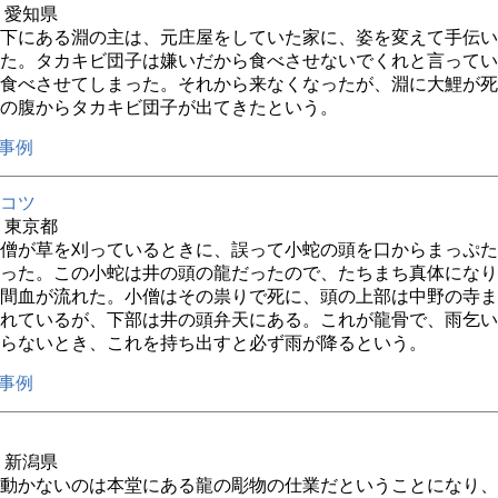
年 愛知県
下にある淵の主は、元庄屋をしていた家に、姿を変えて手伝い
た。タカキビ団子は嫌いだから食べさせないでくれと言ってい
食べさせてしまった。それから来なくなったが、淵に大鯉が死
の腹からタカキビ団子が出てきたという。
事例
コツ
年 東京都
僧が草を刈っているときに、誤って小蛇の頭を口からまっぷた
った。この小蛇は井の頭の龍だったので、たちまち真体になり
間血が流れた。小僧はその祟りで死に、頭の上部は中野の寺ま
れているが、下部は井の頭弁天にある。これが龍骨で、雨乞い
らないとき、これを持ち出すと必ず雨が降るという。
事例
年 新潟県
動かないのは本堂にある龍の彫物の仕業だということになり、