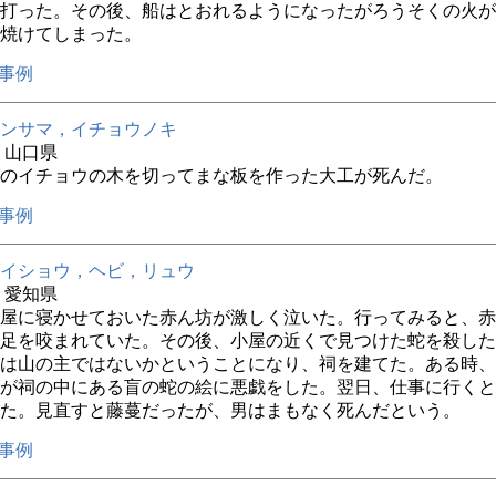
打った。その後、船はとおれるようになったがろうそくの火が
焼けてしまった。
事例
ンサマ，イチョウノキ
年 山口県
のイチョウの木を切ってまな板を作った大工が死んだ。
事例
イショウ，ヘビ，リュウ
年 愛知県
屋に寝かせておいた赤ん坊が激しく泣いた。行ってみると、赤
足を咬まれていた。その後、小屋の近くで見つけた蛇を殺した
は山の主ではないかということになり、祠を建てた。ある時、
が祠の中にある盲の蛇の絵に悪戯をした。翌日、仕事に行くと
た。見直すと藤蔓だったが、男はまもなく死んだという。
事例