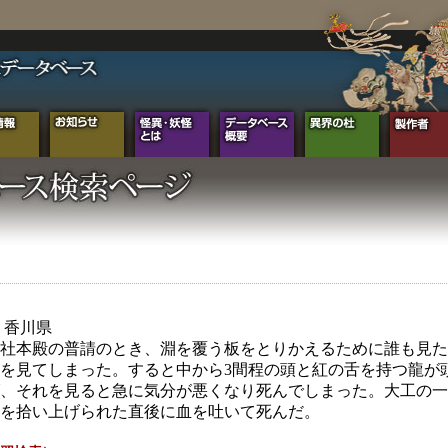
年 香川県
社本殿の普請のとき、淵を覆う板をとりかえるために誰も見た
を見てしまった。すると中から3間程の頭と紅の舌を持つ龍が
、それを見ると急に気分が悪くなり死んでしまった。大工の一
を拾い上げられた直後に血を吐いて死んだ。