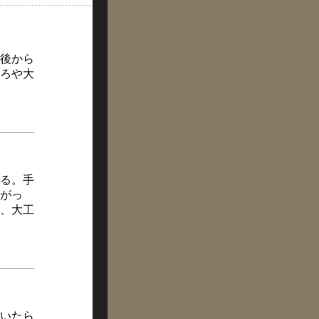
後から
ろや大
る。手
がっ
、大工
いたら