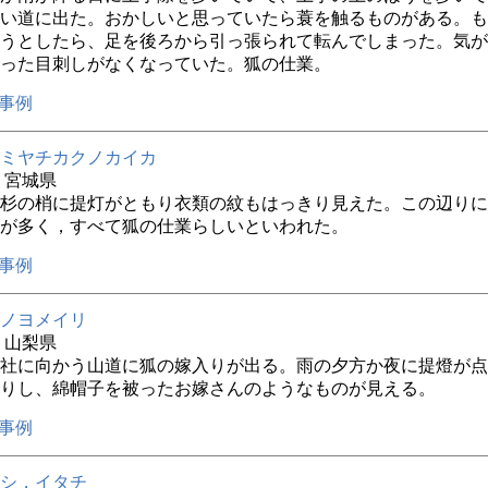
い道に出た。おかしいと思っていたら蓑を触るものがある。も
うとしたら、足を後ろから引っ張られて転んでしまった。気が
った目刺しがなくなっていた。狐の仕業。
事例
ミヤチカクノカイカ
年 宮城県
杉の梢に提灯がともり衣類の紋もはっきり見えた。この辺りに
が多く，すべて狐の仕業らしいといわれた。
事例
ノヨメイリ
年 山梨県
社に向かう山道に狐の嫁入りが出る。雨の夕方か夜に提燈が点
りし、綿帽子を被ったお嫁さんのようなものが見える。
事例
シ，イタチ