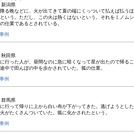
年 新潟県
降る晩などに、火が出てきて蓑の端にくっついて払えば払うほ
という。ただし、この火は熱くはないという。それをミノムシ
の仕業であるとされている。
事例
年 秋田県
に行った人が、昼間なのに急に暗くなって星が出たので帰るこ
途中で田んぼの中を歩かされていた。狐の仕業。
事例
年 群馬県
に行って帰りに上から白い布が下がってきた。逃げようとした
火がたくさんついていた。狐に化かされたという。
事例