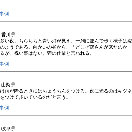
事例
年 香川県
多い夜、ちらちらと青い灯が見え、一列に並んで歩く様子は嫁
のようである。向かいの谷から、「どこぞ嫁さんが来たのか」
るが、祝い事はない。狸の仕業と言われる。
事例
年 山梨県
は雨が降るときにはちょうちんをつける。夜に光るのはキツネ
をつけて歩いているのだと言う。
事例
年 岐阜県