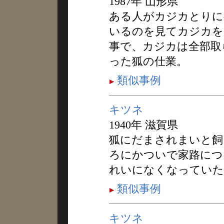
1987年 山形県
ある人がカジカとりに
いるのを見てカジカを
事で、カジカは全部取
った狐の仕業。
類似事例
キツネ
1940年 滋賀県
狐にだまされまいと飼
ろにかついで家路につ
れいになくなっていた
類似事例
キツネ