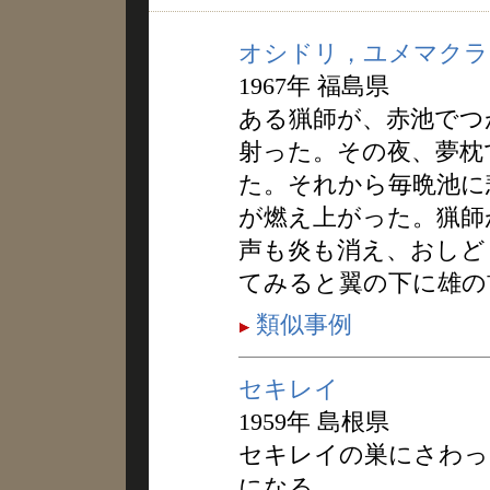
オシドリ，ユメマクラ
1967年 福島県
ある猟師が、赤池でつ
射った。その夜、夢枕
た。それから毎晩池に
が燃え上がった。猟師
声も炎も消え、おしど
てみると翼の下に雄の
類似事例
セキレイ
1959年 島根県
セキレイの巣にさわっ
になる。