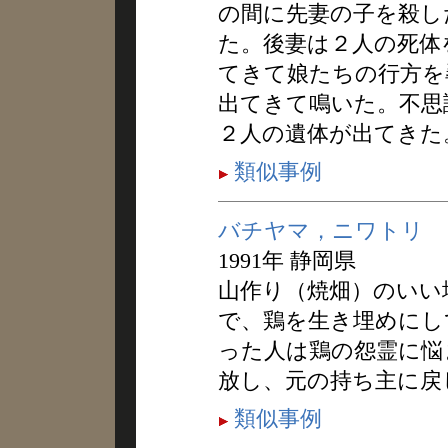
の間に先妻の子を殺し
た。後妻は２人の死体
てきて娘たちの行方を
出てきて鳴いた。不思
２人の遺体が出てきた
類似事例
バチヤマ，ニワトリ
1991年 静岡県
山作り（焼畑）のいい
で、鶏を生き埋めにし
った人は鶏の怨霊に悩
放し、元の持ち主に戻
類似事例