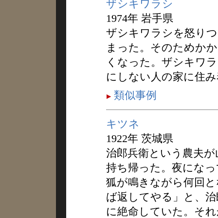
ザシキワラシ
1974年 岩手県
ザシキワラシを怒りつ
まった。そのためかか
くなった。ザシキワラ
にしない人の家に住み
類似事例
キツネ
1922年 茨城県
治郎兵衛という農夫が
持ち帰った。夜になっ
狐が鳴きながら何回と
ば返してやる」と、治
に絶命していた。それ