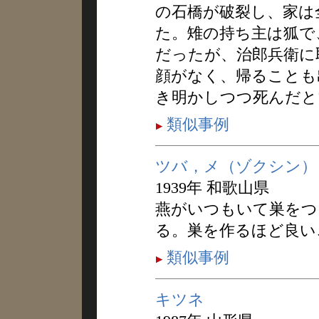
の石橋が破裂し、家は
た。雉の持ち主は狐で
だったが、治郎兵衛に
顔がなく、帰ることも
き明かしつつ死んだと
類似事例
ツバ，メ（ゾクシン）
1939年 和歌山県
燕がいつもいて巣をつ
る。巣を作るほど良い
類似事例
キツネ