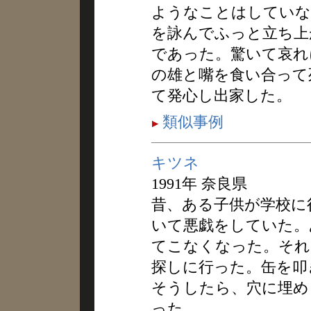
ようなことはしていな
を詠んでふっと立ち上
であった。驚いて哀れ
の雄と嘴を食い合って
て発心し出家した。
類似事例
キツネ
1991年 奈良県
昔、ある子供が学校に
いて悪戯をしていた。
てこなくなった。それ
探しに行った。缶を叩
そうしたら、穴に埋め
った。