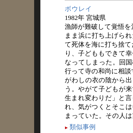
ボウレイ
1982年 宮城県
漁師が難破して覚悟を
まま浜に打ち上げられ
て死体を海に打ち捨て
り、子どももできて幸
なってしまった。回国
行って寺の和尚に相談
がわしの衣の陰から出
う。やがて子どもが来
生まれ変わりだ」と言
れ、気がつくとそこは
まっていた。その人は
類似事例