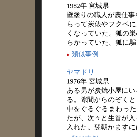
1982年 宮城県
壁塗りの職人が農仕事
らって炭俵やフクベに
くなっていた。狐の巣
らかっていた。狐に騙
類似事例
ヤマドリ
1976年 宮城県
ある男が炭焼小屋にい
る。隙間からのぞくと
中をぐるぐるまわった
たが、次々と生首が入
入れた。翌朝かますに