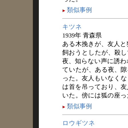
類似事例
キツネ
1939年 青森県
ある木挽きが、友人と
飼おうとしたが、殺し
夜、知らない声に誘わ
ていたが、ある夜、隙
った。友人もいなくな
は首を吊っており、友
いた。傍には狐の座っ
類似事例
ロウギツネ