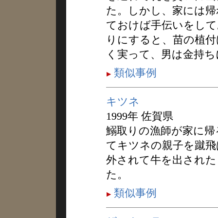
た。しかし、家には帰
ておけば手伝いをして
りにすると、苗の植付
く実って、男は金持ち
類似事例
キツネ
1999年 佐賀県
鰯取りの漁師が家に帰
てキツネの親子を蹴飛
外されて牛を出された
た。
類似事例