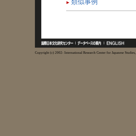
類似事例
Copyright (c) 2002- International Research Center for Japanese Studies, 