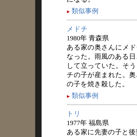
類似事例
メドチ
1980年 青森県
ある家の奥さんにメド
なった。雨風のある日
して立っていた。そう
チの子が産まれた。奥
の子を焼き殺した。
類似事例
トリ
1977年 福島県
ある家に先妻の子と後