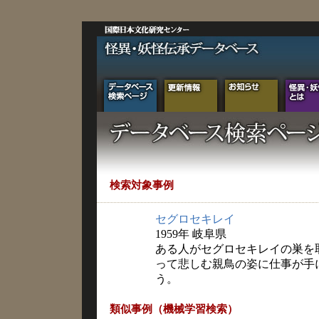
検索対象事例
セグロセキレイ
1959年 岐阜県
ある人がセグロセキレイの巣を
って悲しむ親鳥の姿に仕事が手
う。
類似事例（機械学習検索）