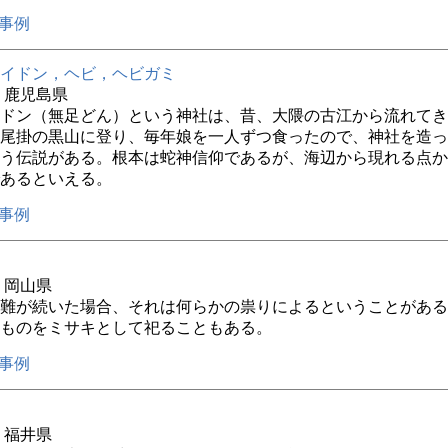
事例
イドン，ヘビ，ヘビガミ
年 鹿児島県
ドン（無足どん）という神社は、昔、大隈の古江から流れてき
尾掛の黒山に登り、毎年娘を一人ずつ食ったので、神社を造っ
う伝説がある。根本は蛇神信仰であるが、海辺から現れる点か
あるといえる。
事例
年 岡山県
難が続いた場合、それは何らかの祟りによるということがある
ものをミサキとして祀ることもある。
事例
年 福井県