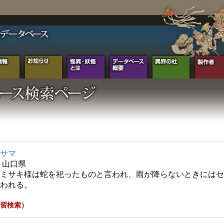
サマ
年 山口県
ミサキ様は蛇を祀ったものと言われ、雨が降らないときにはセ
われる。
習検索）