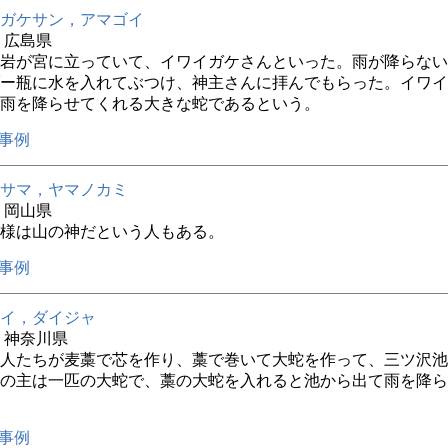
ガケサン，アマゴイ
年 広島県
岩が宮に立っていて、イワイガケさんといった。雨が降らない
ー瓶に水を入れてぶつけ、神主さんに拝んでもらった。イワイ
雨を降らせてくれる大きな蛇であるという。
事例
サマ，ヤマノカミ
年 岡山県
様は山の神だという人もある。
事例
イ，ダイジャ
年 神奈川県
人たちが麦藁で芯を作り、藁で巻いて大蛇を作って、三ツ沢池
の主は一匹の大蛇で、藁の大蛇を入れると池から出て雨を降ら
事例