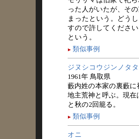
った人がいたが、その
まったという。どうし
すので許してください
という。
類似事例
ジヌシコウジンノタタ
1961年 鳥取県
藪内姓の本家の裏藪に
地主荒神と呼ぶ。現在
と秋の2回籠る。
類似事例
オニ