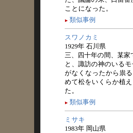
ことになった。
類似事例
スワノカミ
1929年 石川県
三、四十年の間、某家
と、諏訪の神のいるモ
がなくなったから祟る
めて松をいくらか植え
た。
類似事例
ミサキ
1983年 岡山県