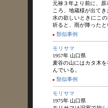
元禄３年より前に、原
ころ、地蔵様が出てき
水の欲しいときにこの
祈ると、雨が降ったと
類似事例
モリサマ
1957年 山口県
麦谷の山にはカタ木を
んでいる。
類似事例
モリサマ
1975年 山口県
モリサマは旧家で祀ら