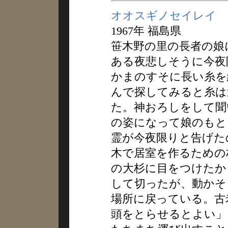
オオスギノセイレイ
1967年 福島県
笹木野の里の長者の娘
ある夜悲しそうに今夜
かまのすそに長い糸を
んで探してみると糸は
た。神おろしをして聞
の姿になって娘のもと
霊が今夜限りと告げた
木で居室を作るための
の大杉に目をつけたか
して切ったが、動かそ
場所に戻っている。古
頭をとらせるとよい」