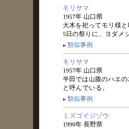
モリサマ
1957年 山口県
大木を祀ってモリ様と
5日の祭りに、ヨダメ
類似事例
モリサマ
1957年 山口県
半田では山腹のハエの
と呼んでいる。
類似事例
ミズゴイジゾウ
1990年 長野県