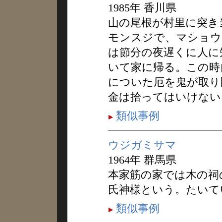
1985年 香川県
山の尾根が村里に突き
モンスジで、マショウ
は節分の夜遅くに人に
いて家に帰る。この時
についた厄を鬼が取り
金は拾ってはいけない
類似事例
ウジガミサマ
1964年 群馬県
本家筋の家では木の祠
氏神様という。たいて
類似事例