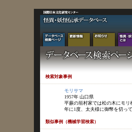
検索対象事例
モリサマ
1957年 山口県
平蕨の垣村家では松の木にモリ
年に1度、太夫様に御幣を切っ
類似事例（機械学習検索）