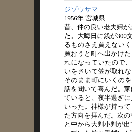
ジゾウサマ
1956年 宮城県
昔、仲の良い老夫婦が
た。大晦日に銭が30
るものさえ買えないく
買おうと町へ出かけた
れになっていたので、
いをさいて笠が取れな
そのまま町にいくのを
話を聞いて喜んだ。家
ていると、夜半過ぎに
いった。神様が持って
た方向を拝んだ。次の
と中から大判小判が出