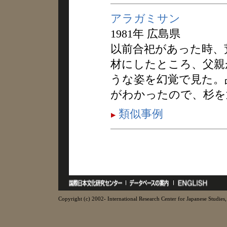
アラガミサン
1981年 広島県
以前合祀があった時、
材にしたところ、父親
うな姿を幻覚で見た。
がわかったので、杉を
類似事例
Copyright (c) 2002- International Research Center for Japanese Studies, 