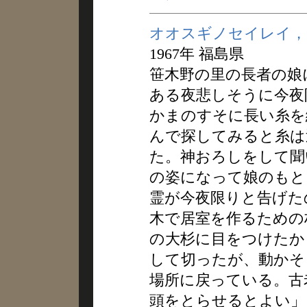
オオスギノセイレイ，
1967年 福島県
笹木野の里の長者の娘
ある夜悲しそうに今夜
かまのすそに長い糸を
んで探してみると糸は
た。神おろしをして聞
の姿になって娘のもと
霊が今夜限りと告げた
木で居室を作るための
の大杉に目をつけたか
して切ったが、動かそ
場所に戻っている。古
頭をとらせるとよい」