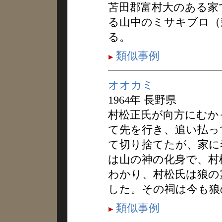
苫田郡富村大のある家
る山中のミサキブロ（
る。
類似事例
オオカミ
1964年 長野県
村松正氏が向方にむか
て先を行き、追い払っ
て切り捨てたが、家に
は山の神の化身で、村
わかり、村松氏は狼の
した。その祠は今も狼
類似事例