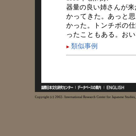
器量の良い姉さんが来
かってきた。あっと思
かった。トンチボの仕
ったこともある。おい
類似事例
Copyright (c) 2002- International Research Center for Japanese Studies, 