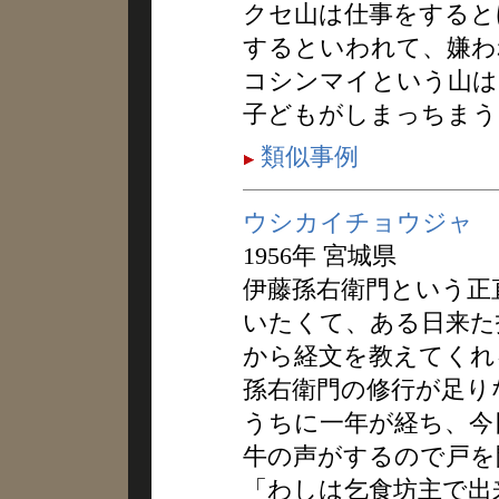
クセ山は仕事をすると
するといわれて、嫌わ
コシンマイという山は
子どもがしまっちまう
類似事例
ウシカイチョウジャ
1956年 宮城県
伊藤孫右衛門という正
いたくて、ある日来た
から経文を教えてくれ
孫右衛門の修行が足り
うちに一年が経ち、今
牛の声がするので戸を
「わしは乞食坊主で出