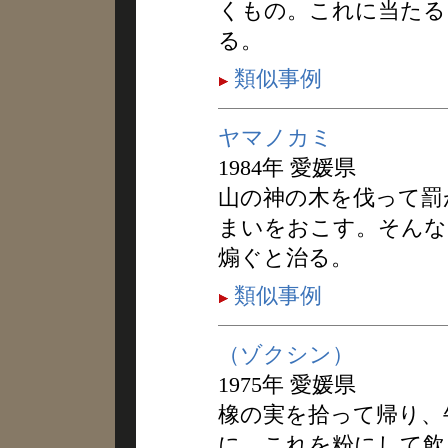
くもの。これに当たる
る。
類似事例
ヤマノカミ
1984年 愛媛県
山の神の木を伐って罰
まいをおこす。そんな
煽ぐと治る。
類似事例
（ゾクシン）
1975年 愛媛県
橡の実を拾って帰り、
に、これを粉にして飲