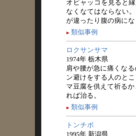
オビャッコを見ると縁
なくなてはならない。
が違ったり腹の病にな
類似事例
ロクサンサマ
1974年 栃木県
肩や腰が急に痛くなる
ン避けをする人のとこ
マ豆腐を供えて祈るか
れば治る。
類似事例
トンチボ
1995年 新潟県