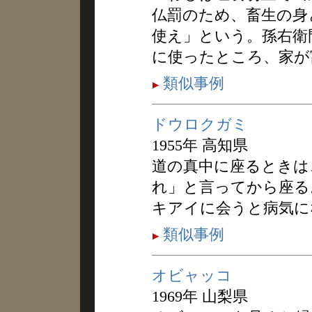
仏罰のため、畜生の身
使え」という。孫右衛
に使ったところ、家が
類似事例
ドウロクガミ
1955年 高知県
道の真中に座るときは
れ」と言ってから座る
キアイに会うと病気に
類似事例
オビャッコ
1969年 山梨県