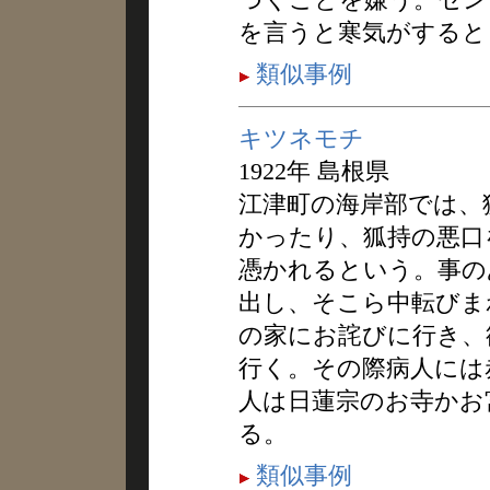
を言うと寒気がすると
類似事例
キツネモチ
1922年 島根県
江津町の海岸部では、
かったり、狐持の悪口
憑かれるという。事の
出し、そこら中転びま
の家にお詫びに行き、
行く。その際病人には
人は日蓮宗のお寺かお
る。
類似事例