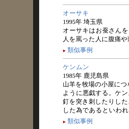
オーサキ
1995年 埼玉県
オーサキはお蚕さんを
人を罵った人に腹痛や
類似事例
ケンムン
1985年 鹿児島県
山羊を牧場の小屋につ
ように悪戯する。ケン
釘を突き刺したりした
した為であるといわれ
類似事例