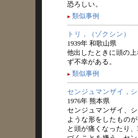
恐ろしい。
類似事例
トリ，（ゾクシン）
1939年 和歌山県
他出したときに頭の上
ず不幸がある。
類似事例
センジュマンザイ，シ
1976年 熊本県
センジュマンザイ、シ
ような形をしたものが
と頭が痛くなったり、
づくことを嫌う。セン