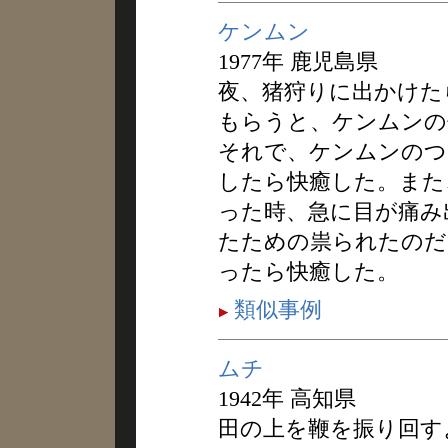
ケンムン
1977年 鹿児島県
夜、猪狩りに出かけた
もらうと、ケンムンの
それで、ケンムンのつ
したら快癒した。また
った時、急に目が痛み
たための祟られたのだ
ったら快癒した。
類似事例
ムチ
1942年 高知県
田の上を鞭を振り回す