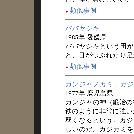
類似事例
ババヤシキ
1985年 愛媛県
ババヤシキという田が
と、目がつぶれたり足
類似事例
カンジャノカミ，カジ
1977年 鹿児島県
カンジャの神（鍛冶の
鉄のように非常に強い
弱くなるという。カジ
しいのだ。カジガミを