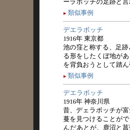
ーラボッチの足跡と言
類似事例
デエラボッチ
1916年 東京都
池の窪と称する、足跡
る形をしたくぼ地があ
を背負おうとして踏ん
類似事例
デエラボッチ
1916年 神奈川県
昔、デェラボッチが富
蔓を見つけることがで
んだあとが、鹿沼と菖