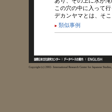
あり、その上に水が滝
この穴の中に入って行
デカンヤマとは、そこ
類似事例
Copyright (c) 2002- International Research Center for Japanese Studies, 