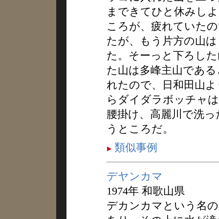
まできてひと休みしよ
ころが、疲れていたの
たが、もう片方の山は
た。そーっと下ろした
た山は多峰主山である
れたので、日和田山よ
らダイダラボッチャは
腰掛け、高麗川で洗っ
うところだ。
類似事例
デヤンカマ
1974年 和歌山県
デカンカマという名の