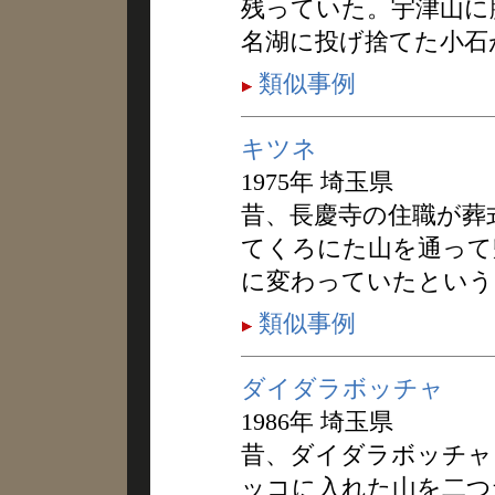
残っていた。宇津山に
名湖に投げ捨てた小石
類似事例
キツネ
1975年 埼玉県
昔、長慶寺の住職が葬
てくろにた山を通って
に変わっていたという
類似事例
ダイダラボッチャ
1986年 埼玉県
昔、ダイダラボッチャ
ッコに入れた山を二つ