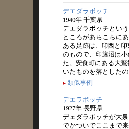
デエダラボッチ
1940年 千葉県
デエダラボッチという
ところがあちこちにあ
ある足跡は、印西と印
のもので、印旛沼は小
た、安食町にある大鷲
いたものを落としたの
類似事例
デエラボッチ
1927年 長野県
デェダラボッチが大泉
でかついでここまで来