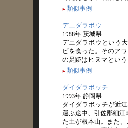
類似事例
デエダラボウ
1988年 茨城県
デエダラボウという大
ビを食った。そのアワ
の足跡はヒヌマという
類似事例
ダイダラボッチ
1993年 静岡県
ダイダラボッチが近江
運ぶ途中、引佐郡細江
た土が根本山。また、