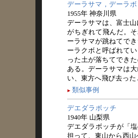
デーラサマ，デーラボ
1955年 神奈川県
デーラサマは、富士山
がちぎれて飛んだ。そ
ーラサマが跳ねてでき
ーラクボと呼ばれてい
った土が落ちてできた
ある。デーラサマは大
い、東方へ飛び去った
類似事例
デエダラボッチ
1940年 山梨県
デエダラボッチが「塩
担って、東山から西山