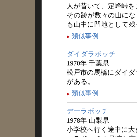
人が昔いて、定峰峠を
その跡が数々の山にな
も山中に凹地として残
類似事例
ダイダラボッチ
1970年 千葉県
松戸市の馬橋にダイダ
がある。
類似事例
デーラボッチ
1978年 山梨県
小学校へ行く途中に大