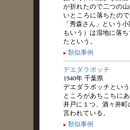
が折れたので二つの山
いところに落ちたので
「秀森さん」という小
もいう）は湿地に落ち
たという。
類似事例
デエダラボッチ
1940年 千葉県
デエダラボッチという
ところがあちこちにあ
井戸に１つ、酒々井町
言われている。
類似事例