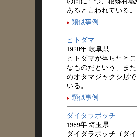
の間に１つ、根郷村城
あると言われている。
類似事例
ヒトダマ
1938年 岐阜県
ヒトダマが落ちたとこ
なものだという。また
のオタマジャクシ形で
いる。
類似事例
ダイダラボッチ
1989年 埼玉県
ダイダラボッチ（ダイ