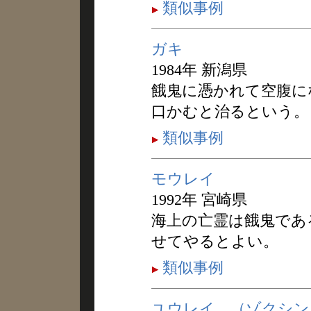
類似事例
ガキ
1984年 新潟県
餓鬼に憑かれて空腹に
口かむと治るという。
類似事例
モウレイ
1992年 宮崎県
海上の亡霊は餓鬼であ
せてやるとよい。
類似事例
ユウレイ，（ゾクシン