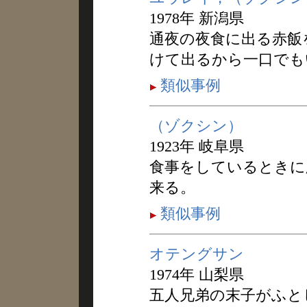
1978年 新潟県
通夜の夜食に出る赤飯
けて出るから一口でも
類似事例
（ゾクシン）
1923年 岐阜県
食事をしているときに
来る。
類似事例
オテングサン
1974年 山梨県
五人兄弟の末子がふと