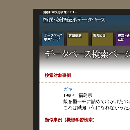
検索対象事例
ガキ
1990年 福島県
飯を櫃一杯に詰めて出かけたの
これは餓鬼（仏になれなかった
類似事例（機械学習検索）