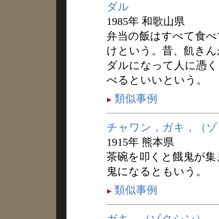
ダル
1985年 和歌山県
弁当の飯はすべて食べ
けという。昔、飢きん
ダルになって人に憑く
べるといいという。
類似事例
チャワン，ガキ，（ゾ
1915年 熊本県
茶碗を叩くと餓鬼が集
鬼になるともいう。
類似事例
ガキ，（ゾクシン）