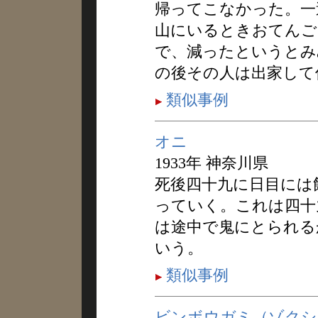
帰ってこなかった。一
山にいるときおてんご
で、減ったというとみ
の後その人は出家して
類似事例
オニ
1933年 神奈川県
死後四十九に日目には
っていく。これは四十
は途中で鬼にとられる
いう。
類似事例
ビンボウガミ（ゾクシ