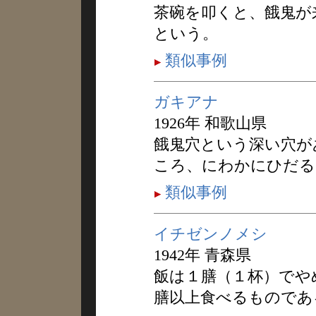
茶碗を叩くと、餓鬼が
という。
類似事例
ガキアナ
1926年 和歌山県
餓鬼穴という深い穴が
ころ、にわかにひだる
類似事例
イチゼンノメシ
1942年 青森県
飯は１膳（１杯）でや
膳以上食べるものであ