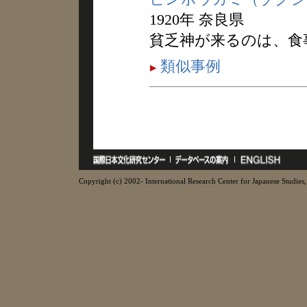
1920年 奈良県
貧乏神が来るのは、食
類似事例
Copyright (c) 2002- International Research Center for Japanese Studies, 