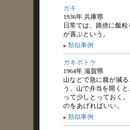
ガキ
1936年 兵庫県
日常では、路傍に飯粒
が喜ぶという。
類似事例
ガキボトケ
1964年 滋賀県
山などで急に腹が減る
う。山で弁当を開くと
って少しとっておく。
のをあげればいい。
類似事例