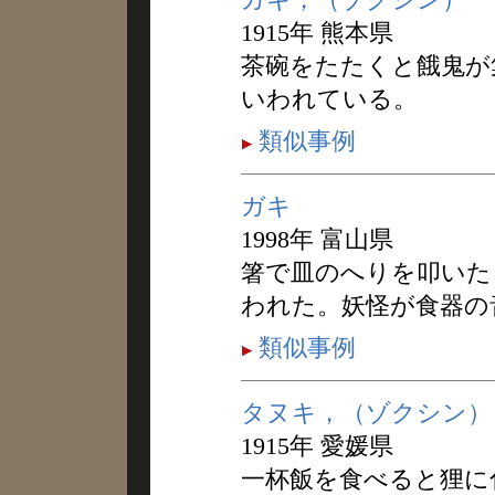
1915年 熊本県
茶碗をたたくと餓鬼が
いわれている。
類似事例
ガキ
1998年 富山県
箸で皿のへりを叩いた
われた。妖怪が食器の
類似事例
タヌキ，（ゾクシン）
1915年 愛媛県
一杯飯を食べると狸に