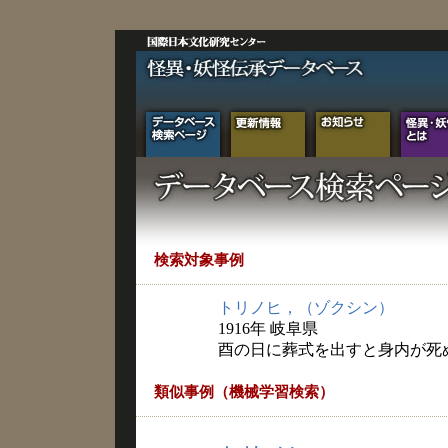
検索対象事例
トリノヒ，（ゾクシン）
1916年 岐阜県
酉の日に葬式を出すと身内が死
類似事例（機械学習検索）