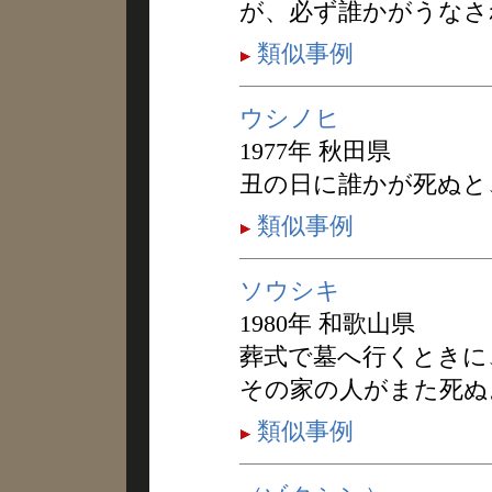
が、必ず誰かがうなさ
類似事例
ウシノヒ
1977年 秋田県
丑の日に誰かが死ぬと
類似事例
ソウシキ
1980年 和歌山県
葬式で墓へ行くときに
その家の人がまた死ぬ
類似事例