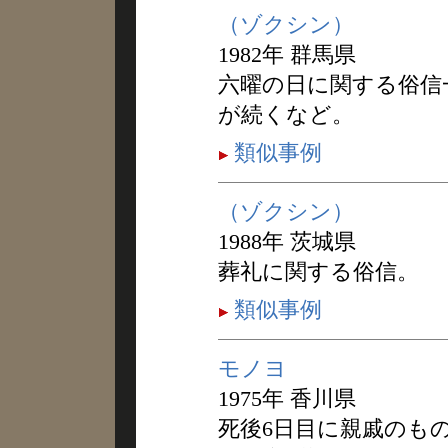
（ゾクシン）
1982年 群馬県
六曜の日に関する俗信
が続くなど。
類似事例
（ゾクシン）
1988年 茨城県
葬礼に関する俗信。
類似事例
モノヨ
1975年 香川県
死後6日目に親戚のも