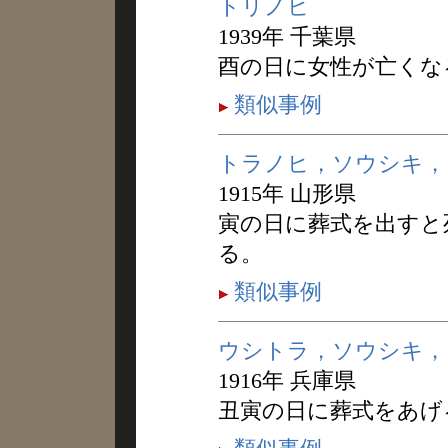
トリノヒ
1939年 千葉県
酉の日に女性が亡くな
類似事例
トラノヒ，ソウシキ，
1915年 山形県
寅の日に葬式を出すと
る。
類似事例
ウシトラ，ソウシキ，
1916年 兵庫県
丑寅の日に葬式をあげ