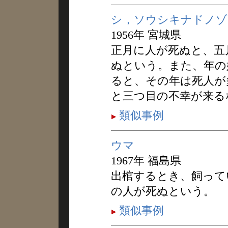
シ，ソウシキナドノゾ
1956年 宮城県
正月に人が死ぬと、五
ぬという。また、年の
ると、その年は死人が
と三つ目の不幸が来る
類似事例
ウマ
1967年 福島県
出棺するとき、飼って
の人が死ぬという。
類似事例