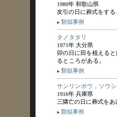
1980年 和歌山県
友引の日に葬式をする
類似事例
タノタタリ
1971年 大分県
卯の日に田を植えると
るところがある。
類似事例
サンリンボウ，ソウシ
1916年 兵庫県
三隣亡の日に葬式をあ
類似事例