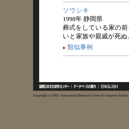
ソウシキ
1998年 静岡県
葬式をしている家の前
いと家族や親戚が死ぬ
類似事例
Copyright (c) 2002- International Research Center for Japanese Studies, 