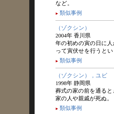
など。
類似事例
（ゾクシン）
2004年 香川県
年の初めの寅の日に人
って寅伏せを行うとい
類似事例
（ゾクシン），ユビ
1998年 静岡県
葬式の家の前を通ると
家の人や親戚が死ぬ。
類似事例