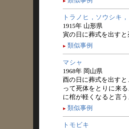
類似事例
トラノヒ，ソウシキ，
1915年 山形県
寅の日に葬式を出すと
類似事例
マシャ
1968年 岡山県
酉の日に葬式を出すと
って死体をとりに来る
に棺が軽くなると言う
類似事例
トモビキ