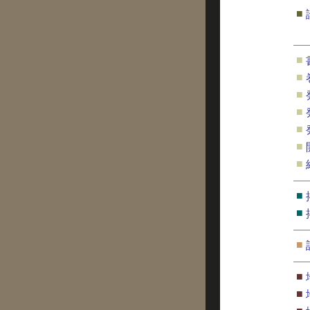
■
■
■
■
■
■
■
■
■
■
■
■
■