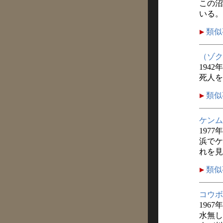
この沼
いる。
類似
（ゾク
1942
死人を
類似
ケンム
1977
浜でケ
れを見
類似
コウボ
1967
水無し