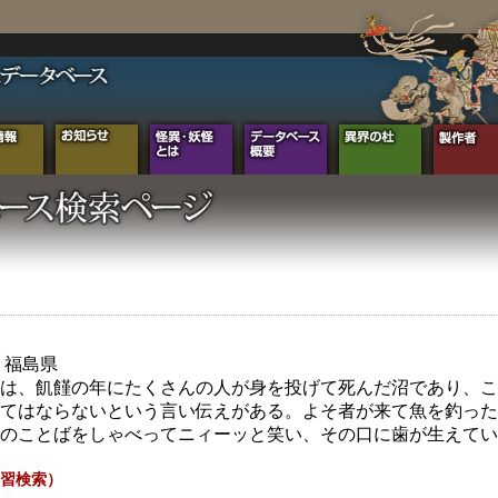
年 福島県
は、飢饉の年にたくさんの人が身を投げて死んだ沼であり、こ
てはならないという言い伝えがある。よそ者が来て魚を釣った
のことばをしゃべってニィーッと笑い、その口に歯が生えてい
習検索）