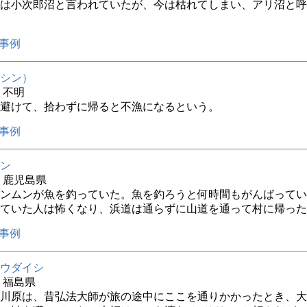
は小次郎沼と言われていたが、今は枯れてしまい、アリ沼と呼
事例
シン）
年 不明
避けて、拾わずに帰ると不漁になるという。
事例
ン
年 鹿児島県
ンムンが魚を釣っていた。魚を釣ろうと何時間もがんばってい
ていた人は怖くなり、浜道は通らずに山道を通って村に帰った
事例
ウダイシ
年 福島県
川原は、昔弘法大師が旅の途中にここを通りかかったとき、大