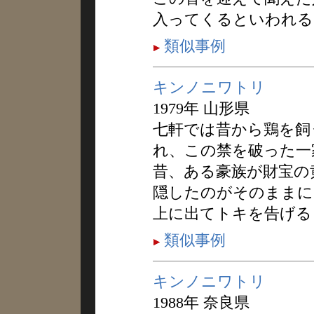
入ってくるといわれる
類似事例
キンノニワトリ
1979年 山形県
七軒では昔から鶏を飼
れ、この禁を破った一
昔、ある豪族が財宝の
隠したのがそのままに
上に出てトキを告げる
類似事例
キンノニワトリ
1988年 奈良県