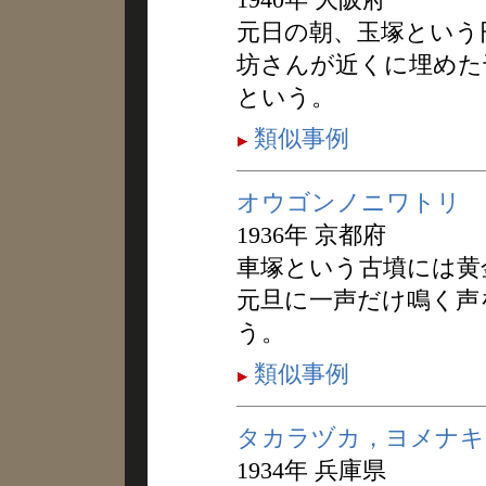
元日の朝、玉塚という
坊さんが近くに埋めた
という。
類似事例
オウゴンノニワトリ
1936年 京都府
車塚という古墳には黄
元旦に一声だけ鳴く声
う。
類似事例
タカラヅカ，ヨメナキ
1934年 兵庫県