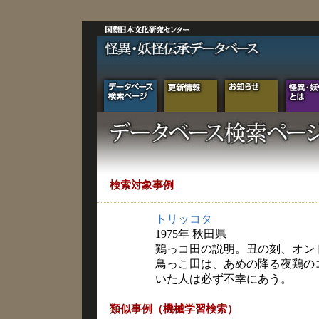
検索対象事例
トリッコタ
1975年 秋田県
鶏っコ田の説明。丑の刻、オン
鳥っこ田は、あめの降る夜鶏の
いた人は必ず不幸にあう。
類似事例（機械学習検索）