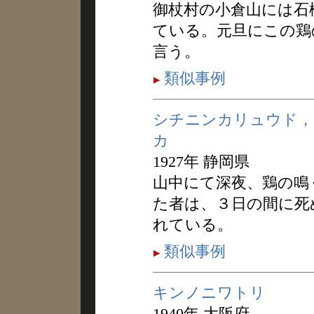
御杖村の小倉山には石
ている。元旦にこの鶏
言う。
類似事例
シチニンカリュウド，
カ
1927年 静岡県
山中にて深夜、鶏の鳴
た者は、３日の間に死
れている。
類似事例
キンノニワトリ
1940年 大阪府