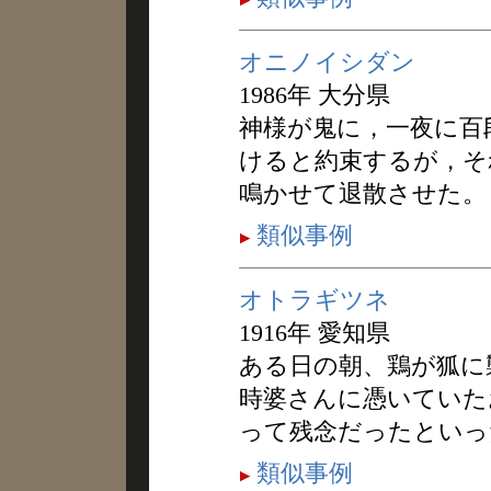
オニノイシダン
1986年 大分県
神様が鬼に，一夜に百
けると約束するが，そ
鳴かせて退散させた。
類似事例
オトラギツネ
1916年 愛知県
ある日の朝、鶏が狐に
時婆さんに憑いていた
って残念だったといっ
類似事例