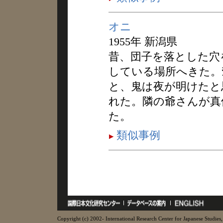
オニ
1955年 新潟県
昔、団子を落とした穴
している場所へきた。
と、鬼は夜が明けたと
れた。隣の爺さんが真
た。
類似事例
Copyright (c) 2002- International Research Center for Japanese Studies, 