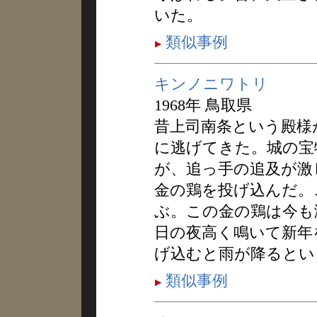
いた。
類似事例
キンノニワトリ
1968年 鳥取県
昔上司南条という殿様
に逃げてきた。城の宝
が、追っ手の追及が激
金の鶏を投げ込んだ。
ぶ。この金の鶏は今も
日の夜高く鳴いて新年
げ込むと雨が降るとい
類似事例