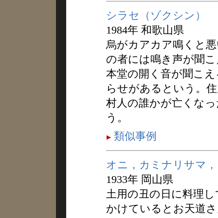
シラセ（ゾクシン）
1984年 和歌山県
烏がカアカア鳴くと悪
の者には鳴き声が聞こ
本堂の開く音が聞こえ
らせがあるという。住
村人の誰かが亡くなっ
う。
類似事例
オニ，カミナリサマ，
1933年 岡山県
土用の丑の日に料理し
かけているとお天道さ